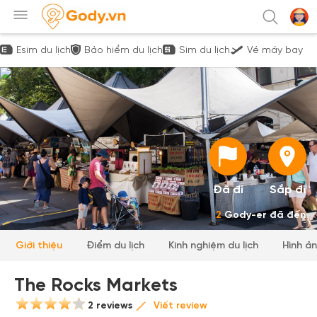
Esim du lịch
Bảo hiểm du lịch
Sim du lịch
Vé máy bay
Đã đi
Sắp đi
2
Gody-er đã đến
Giới thiệu
Điểm du lịch
Kinh nghiệm du lịch
Hình ả
The Rocks Markets
2 reviews
Viết review