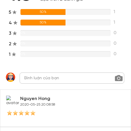
1
5
50%
1
4
50%
0
3
0%
0
2
0%
0
1
0%
Nguyen Hong
2020-05-25 20:08:58