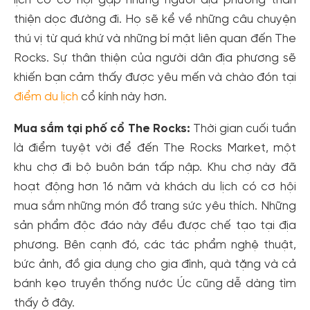
lịch có cơ hội gặp những người địa phương thân
thiện dọc đường đi. Họ sẽ kể về những câu chuyện
thú vị từ quá khứ và những bí mật liên quan đến The
Rocks. Sự thân thiện của người dân địa phương sẽ
khiến bạn cảm thấy được yêu mến và chào đón tại
điểm du lịch
cổ kính này hơn.
Mua sắm tại phố cổ The Rocks:
Thời gian cuối tuần
là điểm tuyệt vời để đến The Rocks Market, một
khu chợ đi bộ buôn bán tấp nập. Khu chợ này đã
hoạt động hơn 16 năm và khách du lịch có cơ hội
mua sắm những món đồ trang sức yêu thích. Những
sản phẩm độc đáo này đều được chế tạo tại địa
phương. Bên cạnh đó, các tác phẩm nghệ thuật,
bức ảnh, đồ gia dụng cho gia đình, quà tặng và cả
bánh kẹo truyền thống nước Úc cũng dễ dàng tìm
thấy ở đây.