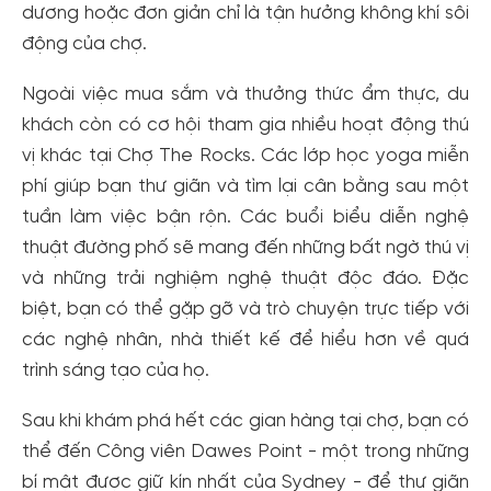
dương hoặc đơn giản chỉ là tận hưởng không khí sôi
động của chợ.
Ngoài việc mua sắm và thưởng thức ẩm thực, du
khách còn có cơ hội tham gia nhiều hoạt động thú
vị khác tại Chợ The Rocks. Các lớp học yoga miễn
phí giúp bạn thư giãn và tìm lại cân bằng sau một
tuần làm việc bận rộn. Các buổi biểu diễn nghệ
thuật đường phố sẽ mang đến những bất ngờ thú vị
và những trải nghiệm nghệ thuật độc đáo. Đặc
biệt, bạn có thể gặp gỡ và trò chuyện trực tiếp với
các nghệ nhân, nhà thiết kế để hiểu hơn về quá
trình sáng tạo của họ.
Sau khi khám phá hết các gian hàng tại chợ, bạn có
thể đến Công viên Dawes Point - một trong những
bí mật được giữ kín nhất của Sydney - để thư giãn