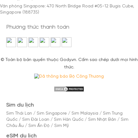
Văn phòng Singapore: 470 North Bridge Road #05-12 Bugis Cube,
Singapore (188735)
Phương thức thanh toán
© Toàn bộ bản quyền thuộc Gody.vn. Cấm sao chép dưới mọi hình
thức.
Sim du lịch
Sim Thái Lan
/
Sim Singapore
/
Sim Malaysia
/
Sim Trung
Quốc
/
Sim Đài Loan
/
Sim Hàn Quốc
/
Sim Nhật Bản
/
Sim
Châu Âu
/
Sim Ấn Độ
/
Sim Mỹ
eSIM du lịch