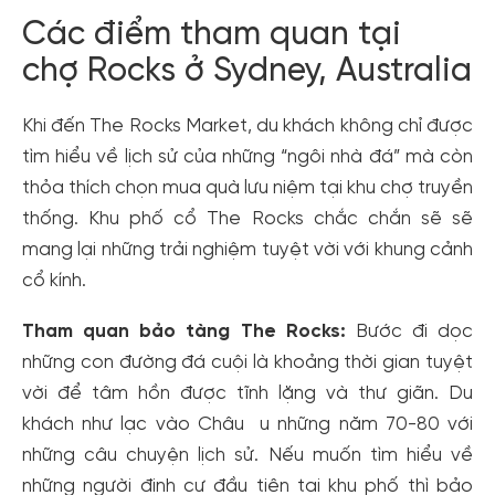
Các điểm tham quan tại
chợ Rocks ở Sydney, Australia
Khi đến The Rocks Market, du khách không chỉ được
tìm hiểu về lịch sử của những “ngôi nhà đá” mà còn
thỏa thích chọn mua quà lưu niệm tại khu chợ truyền
thống. Khu phố cổ The Rocks chắc chắn sẽ sẽ
mang lại những trải nghiệm tuyệt vời với khung cảnh
cổ kính.
Tham quan bảo tàng The Rocks:
Bước đi dọc
những con đường đá cuội là khoảng thời gian tuyệt
vời để tâm hồn được tĩnh lặng và thư giãn. Du
khách như lạc vào Châu u những năm 70-80 với
những câu chuyện lịch sử. Nếu muốn tìm hiểu về
những người định cư đầu tiên tại khu phố thì bảo