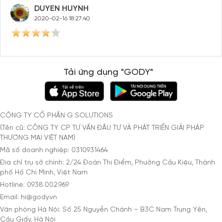
DUYEN HUYNH
2020-02-16 18:27:40
Tải ứng dụng "GODY"
CÔNG TY CỔ PHẦN G SOLUTIONS
(Tên cũ: CÔNG TY CP TƯ VẤN ĐẦU TƯ VÀ PHÁT TRIỂN GIẢI PHÁP
THƯƠNG MẠI VIỆT NAM)
Mã số doanh nghiệp: 0310931464
Địa chỉ trụ sở chính: 2/24 Đoàn Thị Điểm, Phường Cầu Kiệu, Thành
phố Hồ Chí Minh, Việt Nam
Hotline: 0938.002.969
Email: hi@gody.vn
Văn phòng Hà Nội: Số 25 Nguyễn Chánh – B3C Nam Trung Yên,
Cầu Giấy, Hà Nội