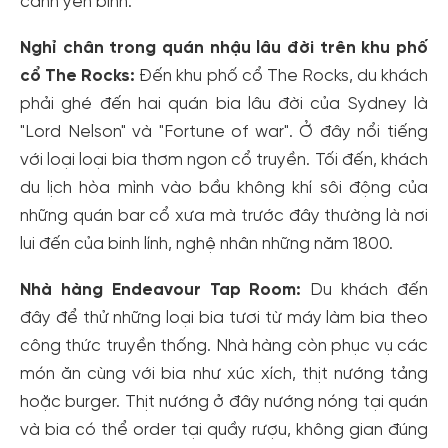
cảnh yên bình.
Nghỉ chân trong quán nhậu lâu đời trên khu phố
cổ The Rocks:
Đến khu phố cổ The Rocks, du khách
phải ghé đến hai quán bia lâu đời của Sydney là
"Lord Nelson" và "Fortune of war". Ở đây nổi tiếng
với loại loại bia thơm ngon cổ truyền. Tối đến, khách
du lịch hòa mình vào bầu không khí sôi động của
những quán bar cổ xưa mà trước đây thường là nơi
lui đến của binh lính, nghệ nhân những năm 1800.
Nhà hàng Endeavour Tap Room:
Du khách đến
đây để thử những loại bia tươi từ máy làm bia theo
công thức truyền thống. Nhà hàng còn phục vụ các
món ăn cùng với bia như xúc xích, thịt nướng tảng
hoặc burger. Thịt nướng ở đây nướng nóng tại quán
và bia có thể order tại quầy rượu, không gian đúng