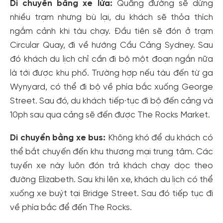
Di chuyển bằng xe lửa:
Quãng đường sẽ dừng
nhiều trạm nhưng bù lại, du khách sẽ thỏa thích
ngắm cảnh khi tàu chạy. Đầu tiên sẽ đón ở trạm
Circular Quay, đi về hướng Cầu Cảng Sydney. Sau
đó khách du lịch chỉ cần đi bộ một đoạn ngắn nữa
là tới được khu phố. Trường hợp nếu tàu đến từ ga
Wynyard, có thể đi bộ về phía bắc xuống George
Street. Sau đó, du khách tiếp·tục đi bộ đến cảng và
10ph sau qua cảng sẽ đến được The Rocks Market.
Di chuyển bằng xe bus:
Không khó để du khách có
thể bắt chuyến đến khu thương mại trung tâm. Các
tuyến xe này luôn đón trả khách chạy dọc theo
đường Elizabeth. Sau khi lên xe, khách du lịch có thể
xuống xe buýt tại Bridge Street. Sau đó tiếp tục đi
về phía bắc để đến The Rocks.