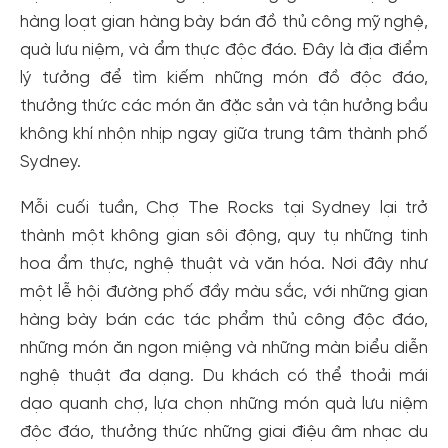
hàng loạt gian hàng bày bán đồ thủ công mỹ nghệ,
quà lưu niệm, và ẩm thực độc đáo. Đây là địa điểm
lý tưởng để tìm kiếm những món đồ độc đáo,
thưởng thức các món ăn đặc sản và tận hưởng bầu
không khí nhộn nhịp ngay giữa trung tâm thành phố
Sydney.
Mỗi cuối tuần, Chợ The Rocks tại Sydney lại trở
thành một không gian sôi động, quy tụ những tinh
hoa ẩm thực, nghệ thuật và văn hóa. Nơi đây như
một lễ hội đường phố đầy màu sắc, với những gian
hàng bày bán các tác phẩm thủ công độc đáo,
những món ăn ngon miệng và những màn biểu diễn
nghệ thuật đa dạng. Du khách có thể thoải mái
dạo quanh chợ, lựa chọn những món quà lưu niệm
độc đáo, thưởng thức những giai điệu âm nhạc du