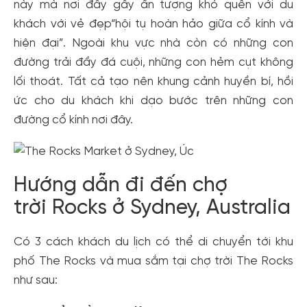
này mà nơi đây gây ấn tượng khó quên với du
khách với vẻ đẹp“hội tụ hoàn hảo giữa cổ kính và
hiện đại”. Ngoài khu vực nhà còn có những con
đường trải đầy đá cuội, những con hẻm cụt không
lối thoát. Tất cả tạo nên khung cảnh huyền bí, hồi
ức cho du khách khi dạo bước trên những con
đường cổ kính nơi đây.
Hướng dẫn đi đến chợ
trời Rocks ở Sydney, Australia
Có 3 cách khách du lịch có thể di chuyển tới khu
phố The Rocks và mua sắm tại chợ trời The Rocks
như sau: