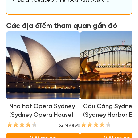
Địa chỉ:
George St, The Rocks NSW, Australia
Các địa điểm tham quan gần đó
Nhà hát Opera Sydney
Cầu Cảng Sydney
(Sydney Opera House)
(Sydney Harbor Bri
32 reviews
31