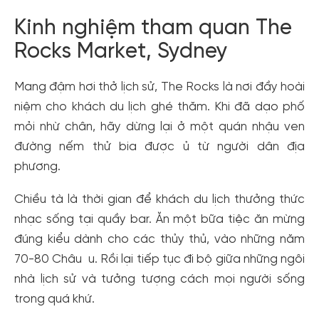
Kinh nghiệm tham quan The
Rocks Market, Sydney
Mang đậm hơi thở lịch sử, The Rocks là nơi đầy hoài
niệm cho khách du lịch ghé thăm. Khi đã dạo phố
mỏi nhừ chân, hãy dừng lại ở một quán nhậu ven
đường nếm thử bia được ủ từ người dân địa
phương.
Chiều tà là thời gian để khách du lịch thưởng thức
nhạc sống tại quầy bar. Ăn một bữa tiệc ăn mừng
đúng kiểu dành cho các thủy thủ, vào những năm
70-80 Châu u. Rồi lại tiếp tục đi bộ giữa những ngôi
nhà lịch sử và tưởng tượng cách mọi người sống
trong quá khứ.