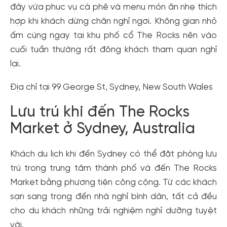
đây vừa phục vụ cà phê và menu món ăn nhẹ thích
hợp khi khách dừng chân nghỉ ngơi. Không gian nhỏ
ấm cúng ngay tại khu phố cổ The Rocks nên vào
cuối tuần thường rất đông khách tham quan nghỉ
lại.
Địa chỉ tại 99 George St, Sydney, New South Wales
Lưu trú khi đến The Rocks
Market ở Sydney, Australia
Khách du lịch khi đến Sydney có thể đặt phòng lưu
trú trong trung tâm thành phố và đến The Rocks
Market bằng phương tiện công cộng. Từ các khách
sạn sang trọng đến nhà nghỉ bình dân, tất cả đều
cho du khách những trải nghiệm nghỉ dưỡng tuyệt
vời.