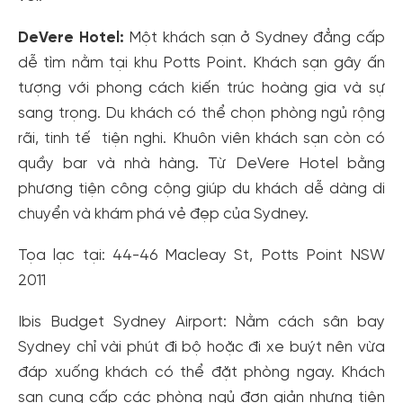
DeVere Hotel:
Một khách sạn ở Sydney đẳng cấp
dễ tìm nằm tại khu Potts Point. Khách sạn gây ấn
tượng với phong cách kiến trúc hoàng gia và sự
sang trọng. Du khách có thể chọn phòng ngủ rộng
rãi, tinh tế tiện nghi. Khuôn viên khách sạn còn có
quầy bar và nhà hàng. Từ DeVere Hotel bằng
phương tiện công cộng giúp du khách dễ dàng di
chuyển và khám phá vẻ đẹp của Sydney.
Tọa lạc tại: 44-46 Macleay St, Potts Point NSW
2011
Ibis Budget Sydney Airport: Nằm cách sân bay
Sydney chỉ vài phút đi bộ hoặc đi xe buýt nên vừa
đáp xuống khách có thể đặt phòng ngay. Khách
sạn cung cấp các phòng ngủ đơn giản nhưng tiện