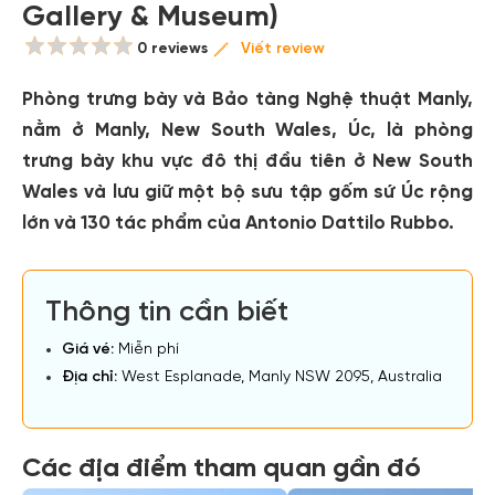
Gallery & Museum)
0 reviews
Viết review
Phòng trưng bày và Bảo tàng Nghệ thuật Manly,
nằm ở Manly, New South Wales, Úc, là phòng
trưng bày khu vực đô thị đầu tiên ở New South
Wales và lưu giữ một bộ sưu tập gốm sứ Úc rộng
lớn và 130 tác phẩm của Antonio Dattilo Rubbo.
Thông tin cần biết
Giá vé:
Miễn phí
Địa chỉ:
West Esplanade, Manly NSW 2095, Australia
Các địa điểm tham quan gần đó