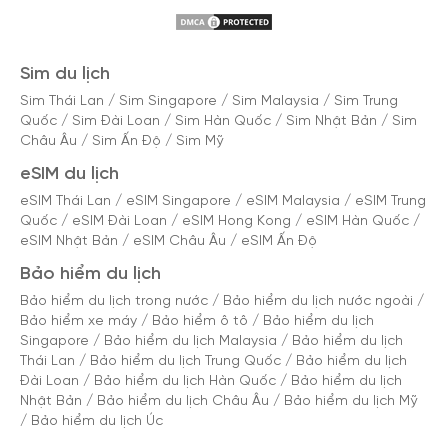
Sim du lịch
Sim Thái Lan
/
Sim Singapore
/
Sim Malaysia
/
Sim Trung
Quốc
/
Sim Đài Loan
/
Sim Hàn Quốc
/
Sim Nhật Bản
/
Sim
Châu Âu
/
Sim Ấn Độ
/
Sim Mỹ
eSIM du lịch
eSIM Thái Lan
/
eSIM Singapore
/
eSIM Malaysia
/
eSIM Trung
Quốc
/
eSIM Đài Loan
/
eSIM Hong Kong
/
eSIM Hàn Quốc
/
eSIM Nhật Bản
/
eSIM Châu Âu
/
eSIM Ấn Độ
Bảo hiểm du lịch
Bảo hiểm du lịch trong nước
/
Bảo hiểm du lịch nước ngoài
/
Bảo hiểm xe máy
/
Bảo hiểm ô tô
/
Bảo hiểm du lịch
Singapore
/
Bảo hiểm du lịch Malaysia
/
Bảo hiểm du lịch
Thái Lan
/
Bảo hiểm du lịch Trung Quốc
/
Bảo hiểm du lịch
Đài Loan
/
Bảo hiểm du lịch Hàn Quốc
/
Bảo hiểm du lịch
Nhật Bản
/
Bảo hiểm du lịch Châu Âu
/
Bảo hiểm du lịch Mỹ
/
Bảo hiểm du lịch Úc