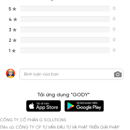
0
5
0%
0
4
0%
0
3
0%
0
2
0%
0
1
0%
Tải ứng dụng "GODY"
CÔNG TY CỔ PHẦN G SOLUTIONS
(Tên cũ: CÔNG TY CP TƯ VẤN ĐẦU TƯ VÀ PHÁT TRIỂN GIẢI PHÁP