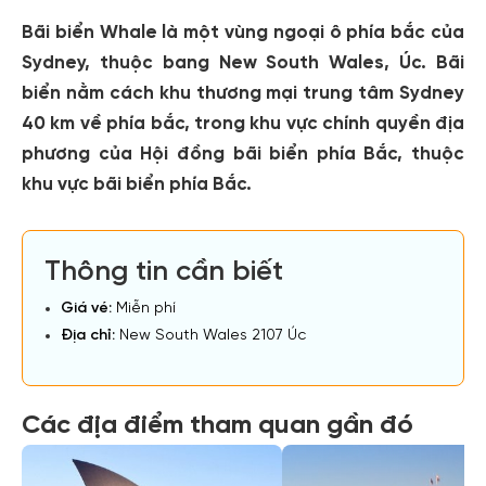
Bãi biển Whale là một vùng ngoại ô phía bắc của
Sydney, thuộc bang New South Wales, Úc. Bãi
biển nằm cách khu thương mại trung tâm Sydney
40 km về phía bắc, trong khu vực chính quyền địa
phương của Hội đồng bãi biển phía Bắc, thuộc
khu vực bãi biển phía Bắc.
Thông tin cần biết
Giá vé:
Miễn phí
Địa chỉ:
New South Wales 2107 Úc
Các địa điểm tham quan gần đó