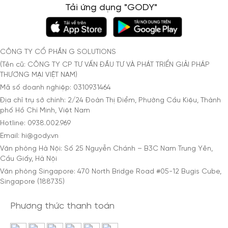
Tải ứng dụng "GODY"
CÔNG TY CỔ PHẦN G SOLUTIONS
(Tên cũ: CÔNG TY CP TƯ VẤN ĐẦU TƯ VÀ PHÁT TRIỂN GIẢI PHÁP
THƯƠNG MẠI VIỆT NAM)
Mã số doanh nghiệp: 0310931464
Địa chỉ trụ sở chính: 2/24 Đoàn Thị Điểm, Phường Cầu Kiệu, Thành
phố Hồ Chí Minh, Việt Nam
Hotline: 0938.002.969
Email: hi@gody.vn
Văn phòng Hà Nội: Số 25 Nguyễn Chánh – B3C Nam Trung Yên,
Cầu Giấy, Hà Nội
Văn phòng Singapore: 470 North Bridge Road #05-12 Bugis Cube,
Singapore (188735)
Phương thức thanh toán