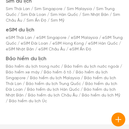
Sim du lịch
Sim Thái Lan
/
Sim Singapore
/
Sim Malaysia
/
Sim Trung
Quốc
/
Sim Đài Loan
/
Sim Hàn Quốc
/
Sim Nhật Bản
/
Sim
Châu Âu
/
Sim Ấn Độ
/
Sim Mỹ
eSIM du lịch
eSIM Thái Lan
/
eSIM Singapore
/
eSIM Malaysia
/
eSIM Trung
Quốc
/
eSIM Đài Loan
/
eSIM Hong Kong
/
eSIM Hàn Quốc
/
eSIM Nhật Bản
/
eSIM Châu Âu
/
eSIM Ấn Độ
Bảo hiểm du lịch
Bảo hiểm du lịch trong nước
/
Bảo hiểm du lịch nước ngoài
/
Bảo hiểm xe máy
/
Bảo hiểm ô tô
/
Bảo hiểm du lịch
Singapore
/
Bảo hiểm du lịch Malaysia
/
Bảo hiểm du lịch
Thái Lan
/
Bảo hiểm du lịch Trung Quốc
/
Bảo hiểm du lịch
Đài Loan
/
Bảo hiểm du lịch Hàn Quốc
/
Bảo hiểm du lịch
Nhật Bản
/
Bảo hiểm du lịch Châu Âu
/
Bảo hiểm du lịch Mỹ
/
Bảo hiểm du lịch Úc