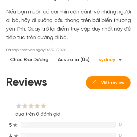
Nếu bạn muốn có cái nhìn cận cảnh về những người
đi bộ, hãy đi xuống cầu thang trên bãi biển thường
yên tĩnh. Quay trở lại điểm truy cập duy nhất này để
tiếp tục trên đường đi bộ.
Đã cập nhật vào ngày 02/01/2020
Châu Đại Dương
Australia (Úc)
sydney
Reviews
Viết review
dựa trên 0 đánh giá
0
5
0%
0
4
0%