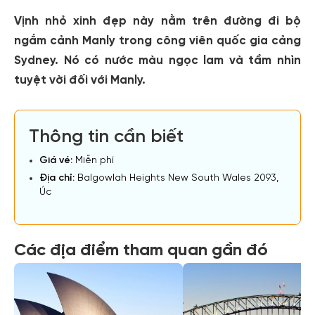
Vịnh nhỏ xinh đẹp này nằm trên đường đi bộ
ngắm cảnh Manly trong công viên quốc gia cảng
Sydney. Nó có nước màu ngọc lam và tầm nhìn
tuyệt vời đối với Manly.
Thông tin cần biết
Giá vé:
Miễn phí
Địa chỉ:
Balgowlah Heights New South Wales 2093,
Úc
Các địa điểm tham quan gần đó