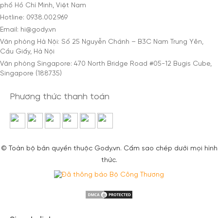
phố Hồ Chí Minh, Việt Nam
Hotline: 0938.002.969
Email: hi@gody.vn
Văn phòng Hà Nội: Số 25 Nguyễn Chánh – B3C Nam Trung Yên,
Cầu Giấy, Hà Nội
Văn phòng Singapore: 470 North Bridge Road #05-12 Bugis Cube,
Singapore (188735)
Phương thức thanh toán
© Toàn bộ bản quyền thuộc Gody.vn. Cấm sao chép dưới mọi hình
thức.