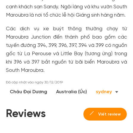
cạnh khách sạn Sandy. Ngôi làng và khu vườn South
Maroubra là nơi tổ chức lễ hội Giáng sinh hàng năm.
Các dịch vụ xe buýt thông thường chạy từ
Maroubra Junction đến thành phố bao gồm các
tuyến đường 394, 399, 396, 397, 394 và 399 có nguồn
gốc từ La Perouse và Little Bay (tương ứng) trong
khi 396 và 397 bắt nguồn từ bãi biển Maroubra và
South Maroubra.
Đã cập nhật vào ngày 30/12/2019
Châu Đại Dương
Australia (Úc)
sydney
Reviews
Viết review