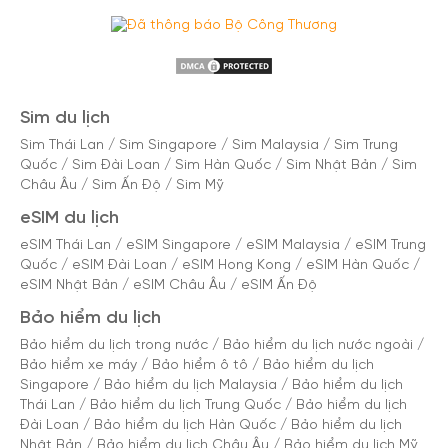
Sim du lịch
Sim Thái Lan
/
Sim Singapore
/
Sim Malaysia
/
Sim Trung
Quốc
/
Sim Đài Loan
/
Sim Hàn Quốc
/
Sim Nhật Bản
/
Sim
Châu Âu
/
Sim Ấn Độ
/
Sim Mỹ
eSIM du lịch
eSIM Thái Lan
/
eSIM Singapore
/
eSIM Malaysia
/
eSIM Trung
Quốc
/
eSIM Đài Loan
/
eSIM Hong Kong
/
eSIM Hàn Quốc
/
eSIM Nhật Bản
/
eSIM Châu Âu
/
eSIM Ấn Độ
Bảo hiểm du lịch
Bảo hiểm du lịch trong nước
/
Bảo hiểm du lịch nước ngoài
/
Bảo hiểm xe máy
/
Bảo hiểm ô tô
/
Bảo hiểm du lịch
Singapore
/
Bảo hiểm du lịch Malaysia
/
Bảo hiểm du lịch
Thái Lan
/
Bảo hiểm du lịch Trung Quốc
/
Bảo hiểm du lịch
Đài Loan
/
Bảo hiểm du lịch Hàn Quốc
/
Bảo hiểm du lịch
Nhật Bản
/
Bảo hiểm du lịch Châu Âu
/
Bảo hiểm du lịch Mỹ