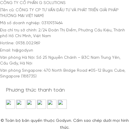
CÔNG TY CỔ PHẦN G SOLUTIONS
(Tên cũ: CÔNG TY CP TƯ VẤN ĐẦU TƯ VÀ PHÁT TRIỂN GIẢI PHÁP
THƯƠNG MẠI VIỆT NAM)
Mã số doanh nghiệp: 0310931464
Địa chỉ trụ sở chính: 2/24 Đoàn Thị Điểm, Phường Cầu Kiệu, Thành
phố Hồ Chí Minh, Việt Nam
Hotline: 0938.002.969
Email: hi@gody.vn
Văn phòng Hà Nội: Số 25 Nguyễn Chánh – B3C Nam Trung Yên,
Cầu Giấy, Hà Nội
Văn phòng Singapore: 470 North Bridge Road #05-12 Bugis Cube,
Singapore (188735)
Phương thức thanh toán
© Toàn bộ bản quyền thuộc Gody.vn. Cấm sao chép dưới mọi hình
thức.