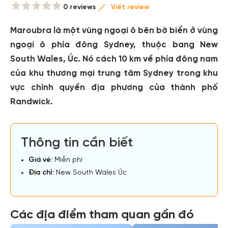
0 reviews
Viết review
Maroubra là một vùng ngoại ô bên bờ biển ở vùng
ngoại ô phía đông Sydney, thuộc bang New
South Wales, Úc. Nó cách 10 km về phía đông nam
của khu thương mại trung tâm Sydney trong khu
vực chính quyền địa phương của thành phố
Randwick.
Thông tin cần biết
Giá vé:
Miễn phí
Địa chỉ:
New South Wales Úc
Các địa điểm tham quan gần đó