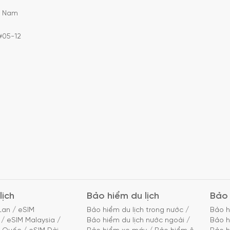
C Nam
#05-12
lịch
Bảo hiểm du lịch
Bảo 
Lan
/
eSIM
Bảo hiểm du lịch trong nước
/
Bảo h
/
eSIM Malaysia
/
Bảo hiểm du lịch nước ngoài
/
Bảo h