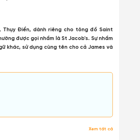
 Thụy Điển, dành riêng cho tông đồ Saint
thường được gọi nhầm là St Jacob's. Sự nhầm
 ngữ khác, sử dụng cùng tên cho cả James và
Xem tất cả