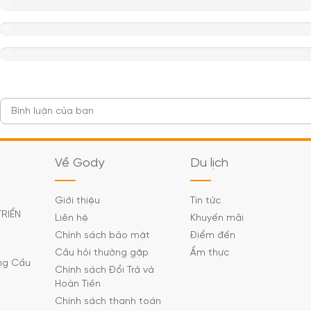
0%
0%
0%
Về Gody
Du lịch
Giới thiệu
Tin tức
TRIỂN
Liên hệ
Khuyến mãi
Chính sách bảo mật
Điểm đến
Câu hỏi thường gặp
Ẩm thực
ờng Cầu
Chính sách Đổi Trả và
Hoàn Tiền
Chính sách thanh toán