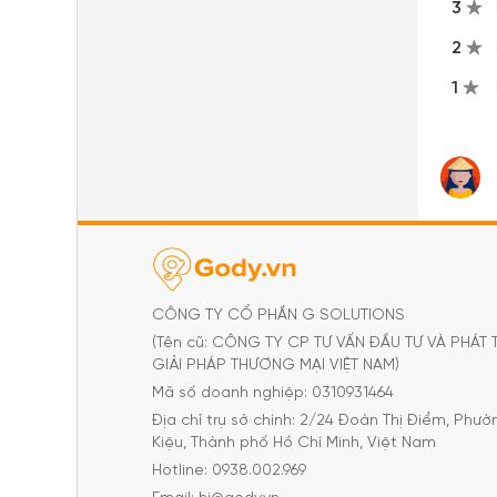
3
2
1
CÔNG TY CỔ PHẦN G SOLUTIONS
(Tên cũ: CÔNG TY CP TƯ VẤN ĐẦU TƯ VÀ PHÁT 
GIẢI PHÁP THƯƠNG MẠI VIỆT NAM)
Mã số doanh nghiệp: 0310931464
Địa chỉ trụ sở chính: 2/24 Đoàn Thị Điểm, Phư
Kiệu, Thành phố Hồ Chí Minh, Việt Nam
Hotline: 0938.002.969