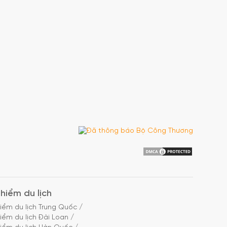
hiểm du lịch
iểm du lịch Trung Quốc
/
iểm du lịch Đài Loan
/