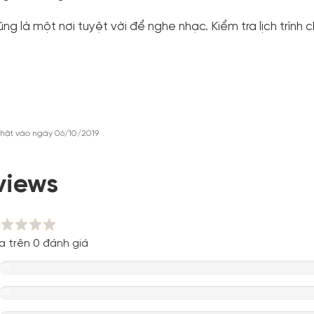
ng là một nơi tuyệt vời để nghe nhạc. Kiểm tra lịch trình c
hật vào ngày 06/10/2019
views
a trên 0 đánh giá
0%
0%