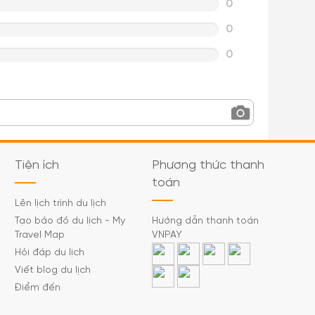
0
0
0
Tiện ích
Phương thức thanh
toán
Lên lịch trình du lịch
Tạo bảo đồ du lịch - My
Hướng dẫn thanh toán
Travel Map
VNPAY
Hỏi đáp du lịch
Viết blog du lịch
Điểm đến