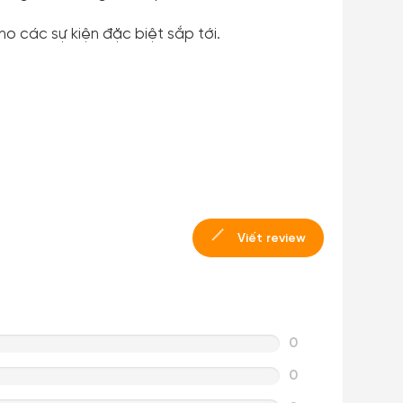
ho các sự kiện đặc biệt sắp tới.
Viết review
0
0