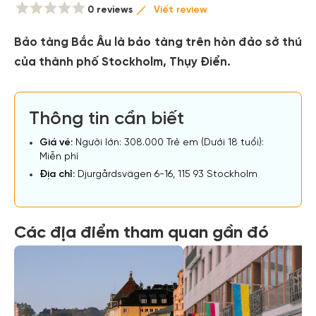
0 reviews
Viết review
Bảo tàng Bắc Âu là bảo tàng trên hòn đảo sở thú
của thành phố Stockholm, Thụy Điển.
Thông tin cần biết
Giá vé:
Người lớn: 308.000 Trẻ em (Dưới 18 tuổi):
Miễn phí
Địa chỉ:
Djurgårdsvägen 6-16, 115 93 Stockholm
Các địa điểm tham quan gần đó