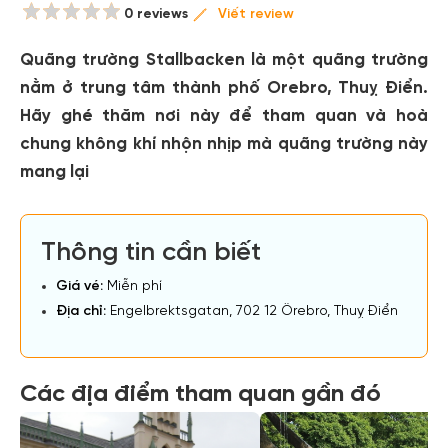
0 reviews
Viết review
Quãng trường Stallbacken là một quãng trường
nằm ở trung tâm thành phố Orebro, Thuỵ Điển.
Hãy ghé thăm nơi này để tham quan và hoà
chung không khí nhộn nhịp mà quãng trường này
mang lại
Thông tin cần biết
Giá vé:
Miễn phí
Địa chỉ:
Engelbrektsgatan, 702 12 Örebro, Thuỵ Điển
Các địa điểm tham quan gần đó