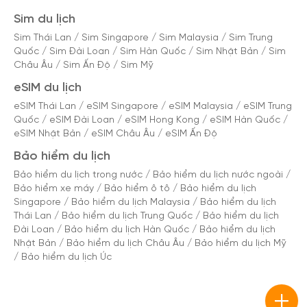
Sim du lịch
Sim Thái Lan
/
Sim Singapore
/
Sim Malaysia
/
Sim Trung
Quốc
/
Sim Đài Loan
/
Sim Hàn Quốc
/
Sim Nhật Bản
/
Sim
Châu Âu
/
Sim Ấn Độ
/
Sim Mỹ
eSIM du lịch
eSIM Thái Lan
/
eSIM Singapore
/
eSIM Malaysia
/
eSIM Trung
Quốc
/
eSIM Đài Loan
/
eSIM Hong Kong
/
eSIM Hàn Quốc
/
eSIM Nhật Bản
/
eSIM Châu Âu
/
eSIM Ấn Độ
Bảo hiểm du lịch
Bảo hiểm du lịch trong nước
/
Bảo hiểm du lịch nước ngoài
/
Bảo hiểm xe máy
/
Bảo hiểm ô tô
/
Bảo hiểm du lịch
Singapore
/
Bảo hiểm du lịch Malaysia
/
Bảo hiểm du lịch
Thái Lan
/
Bảo hiểm du lịch Trung Quốc
/
Bảo hiểm du lịch
Đài Loan
/
Bảo hiểm du lịch Hàn Quốc
/
Bảo hiểm du lịch
Nhật Bản
/
Bảo hiểm du lịch Châu Âu
/
Bảo hiểm du lịch Mỹ
/
Bảo hiểm du lịch Úc