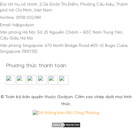
Địa chỉ trụ sở chính: 2/24 Đoàn Thị Điểm, Phường Cầu Kiệu, Thành
phố Hồ Chí Minh, Việt Nam
Hotline: 0938.002.969
Email: hi@gody.vn
Văn phòng Hà Nội: Số 25 Nguyễn Chánh – B3C Nam Trung Yên,
Cầu Giấy, Hà Nội
Văn phòng Singapore: 470 North Bridge Road #05-12 Bugis Cube,
Singapore (188735)
Phương thức thanh toán
© Toàn bộ bản quyền thuộc Gody.vn. Cấm sao chép dưới mọi hình
thức.