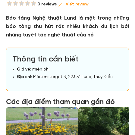
0 reviews
Viết review
Bảo tàng Nghệ thuật Lund là một trong những
bảo tàng thu hút rất nhiều khách du lịch bởi
những tuyệt tác nghệ thuật của nó
Thông tin cần biết
Giá vé:
miễn phí
Địa chỉ:
Mårtenstorget 3, 223 51 Lund, Thuỵ Điển
Các địa điểm tham quan gần đó