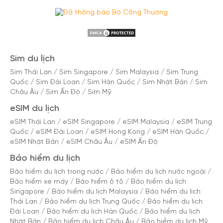
Sim du lịch
Sim Thái Lan
/
Sim Singapore
/
Sim Malaysia
/
Sim Trung
Quốc
/
Sim Đài Loan
/
Sim Hàn Quốc
/
Sim Nhật Bản
/
Sim
Châu Âu
/
Sim Ấn Độ
/
Sim Mỹ
eSIM du lịch
eSIM Thái Lan
/
eSIM Singapore
/
eSIM Malaysia
/
eSIM Trung
Quốc
/
eSIM Đài Loan
/
eSIM Hong Kong
/
eSIM Hàn Quốc
/
eSIM Nhật Bản
/
eSIM Châu Âu
/
eSIM Ấn Độ
Bảo hiểm du lịch
Bảo hiểm du lịch trong nước
/
Bảo hiểm du lịch nước ngoài
/
Bảo hiểm xe máy
/
Bảo hiểm ô tô
/
Bảo hiểm du lịch
Singapore
/
Bảo hiểm du lịch Malaysia
/
Bảo hiểm du lịch
Thái Lan
/
Bảo hiểm du lịch Trung Quốc
/
Bảo hiểm du lịch
Đài Loan
/
Bảo hiểm du lịch Hàn Quốc
/
Bảo hiểm du lịch
Nhật Bản
/
Bảo hiểm du lịch Châu Âu
/
Bảo hiểm du lịch Mỹ