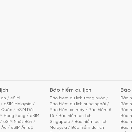
lịch
Bảo hiểm du lịch
Bảo 
Lan
/
eSIM
Bảo hiểm du lịch trong nước
/
Bảo h
/
eSIM Malaysia
/
Bảo hiểm du lịch nước ngoài
/
Bảo h
g Quốc
/
eSIM Đài
Bảo hiểm xe máy
/
Bảo hiểm ô
Bảo h
IM Hong Kong
/
eSIM
tô
/
Bảo hiểm du lịch
Bảo h
/
eSIM Nhật Bản
/
Singapore
/
Bảo hiểm du lịch
Bảo h
 Âu
/
eSIM Ấn Độ
Malaysia
/
Bảo hiểm du lịch
Bảo h