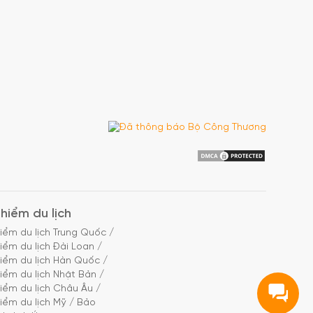
hiểm du lịch
iểm du lịch Trung Quốc
/
iểm du lịch Đài Loan
/
iểm du lịch Hàn Quốc
/
iểm du lịch Nhật Bản
/
iểm du lịch Châu Âu
/
iểm du lịch Mỹ
/
Bảo