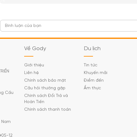
0%
Về Gody
Du lịch
Giới thiệu
Tin tức
TRIỂN
Liên hệ
Khuyến mãi
Chính sách bảo mật
Điểm đến
Câu hỏi thường gặp
Ẩm thực
ờng Cầu
Chính sách Đổi Trả và
Hoàn Tiền
Chính sách thanh toán
C Nam
#05-12