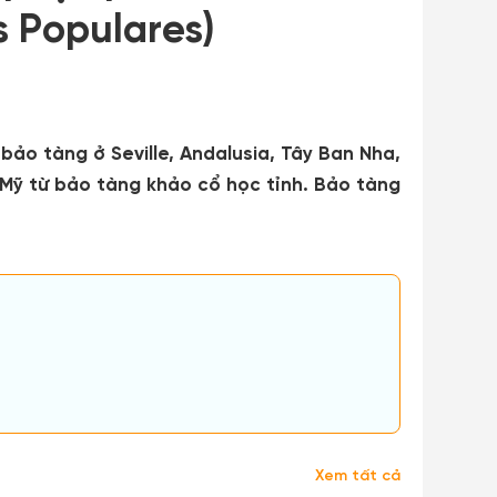
 Populares)
bảo tàng ở Seville, Andalusia, Tây Ban Nha,
Mỹ từ bảo tàng khảo cổ học tỉnh. Bảo tàng
Xem tất cả