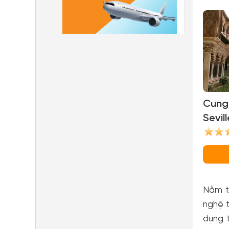
Cung
Sevil
Sevill
Nằm tr
nghệ t
dụng 