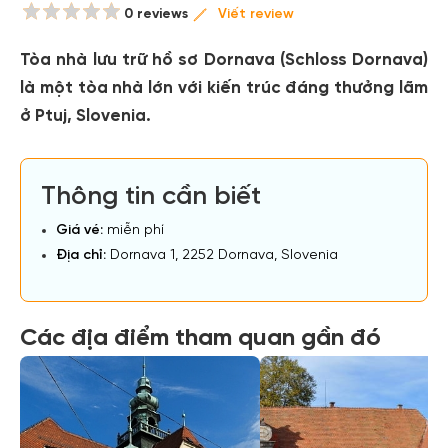
0 reviews
Viết review
Tòa nhà lưu trữ hồ sơ Dornava (Schloss Dornava)
là một tòa nhà lớn với kiến trúc đáng thưởng lãm
ở Ptuj, Slovenia.
Thông tin cần biết
Giá vé:
miễn phí
Địa chỉ:
Dornava 1, 2252 Dornava, Slovenia
Các địa điểm tham quan gần đó