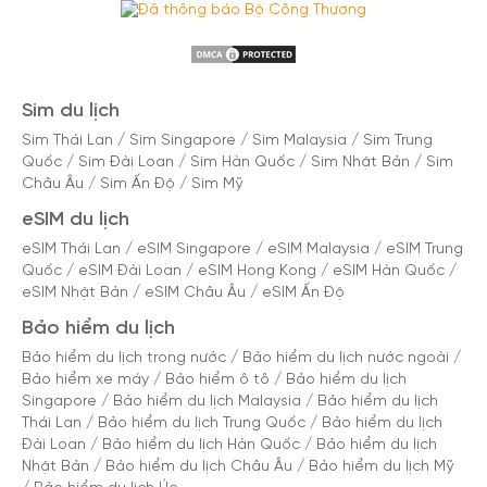
Sim du lịch
Sim Thái Lan
/
Sim Singapore
/
Sim Malaysia
/
Sim Trung
Quốc
/
Sim Đài Loan
/
Sim Hàn Quốc
/
Sim Nhật Bản
/
Sim
Châu Âu
/
Sim Ấn Độ
/
Sim Mỹ
eSIM du lịch
eSIM Thái Lan
/
eSIM Singapore
/
eSIM Malaysia
/
eSIM Trung
Quốc
/
eSIM Đài Loan
/
eSIM Hong Kong
/
eSIM Hàn Quốc
/
eSIM Nhật Bản
/
eSIM Châu Âu
/
eSIM Ấn Độ
Bảo hiểm du lịch
Bảo hiểm du lịch trong nước
/
Bảo hiểm du lịch nước ngoài
/
Bảo hiểm xe máy
/
Bảo hiểm ô tô
/
Bảo hiểm du lịch
Singapore
/
Bảo hiểm du lịch Malaysia
/
Bảo hiểm du lịch
Thái Lan
/
Bảo hiểm du lịch Trung Quốc
/
Bảo hiểm du lịch
Đài Loan
/
Bảo hiểm du lịch Hàn Quốc
/
Bảo hiểm du lịch
Nhật Bản
/
Bảo hiểm du lịch Châu Âu
/
Bảo hiểm du lịch Mỹ