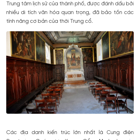
Trung tâm lịch sử của thành phố, được đánh dấu bởi
nhiều di tích văn hóa quan trọng, đã bảo tồn các
tính năng cơ bản của thời Trung cổ.
Các địa danh kiến trúc lớn nhất là Cung điện