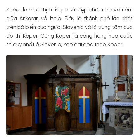
Koper là một thị trấn lịch sử đẹp như tranh vẽ nằm
giữa Ankaran và Izola. Đây là thành phố lớn nhất
trên bờ biển của người Slovenia và là trung tâm của
đô thị Koper. Cảng Koper, là cảng hàng hóa quốc
tế duy nhất ở Slovenia, kéo dài dọc theo Koper.