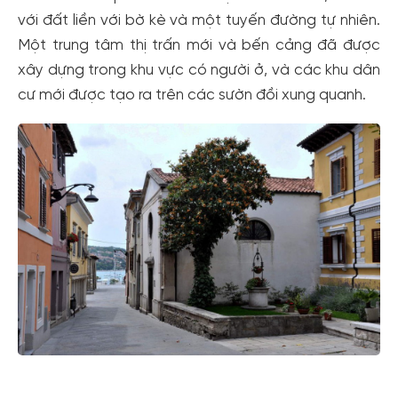
với đất liền với bờ kè và một tuyến đường tự nhiên.
Một trung tâm thị trấn mới và bến cảng đã được
xây dựng trong khu vực có người ở, và các khu dân
cư mới được tạo ra trên các sườn đồi xung quanh.