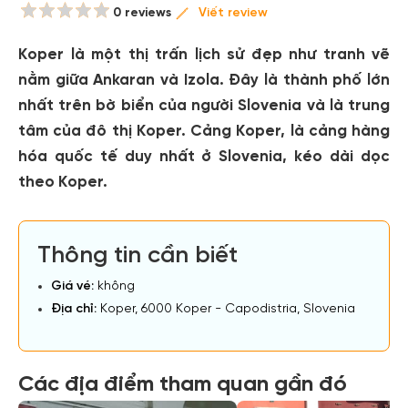
0 reviews
Viết review
Koper là một thị trấn lịch sử đẹp như tranh vẽ
nằm giữa Ankaran và Izola. Đây là thành phố lớn
nhất trên bờ biển của người Slovenia và là trung
tâm của đô thị Koper. Cảng Koper, là cảng hàng
hóa quốc tế duy nhất ở Slovenia, kéo dài dọc
theo Koper.
Thông tin cần biết
Giá vé:
không
Địa chỉ:
Koper, 6000 Koper - Capodistria, Slovenia
Các địa điểm tham quan gần đó