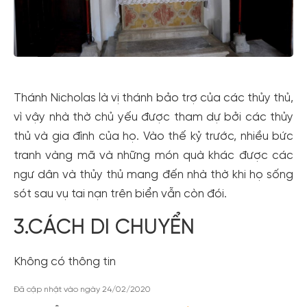
Thánh Nicholas là vị thánh bảo trợ của các thủy thủ,
vì vậy nhà thờ chủ yếu được tham dự bởi các thủy
thủ và gia đình của họ. Vào thế kỷ trước, nhiều bức
tranh vàng mã và những món quà khác được các
ngư dân và thủy thủ mang đến nhà thờ khi họ sống
sót sau vụ tai nạn trên biển vẫn còn đói.
3.CÁCH DI CHUYỂN
Không có thông tin
Đã cập nhật vào ngày 24/02/2020