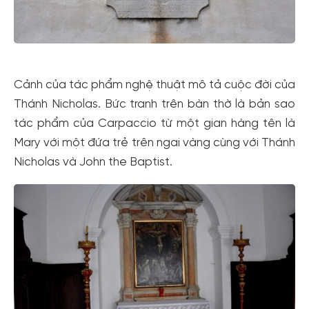
Cảnh của tác phẩm nghệ thuật mô tả cuộc đời của
Thánh Nicholas. Bức tranh trên bàn thờ là bản sao
tác phẩm của Carpaccio từ một gian hàng tên là
Mary với một đứa trẻ trên ngai vàng cùng với Thánh
Nicholas và John the Baptist.