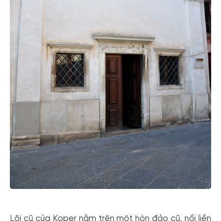
Lõi cũ của Koper nằm trên một hòn đảo cũ, nối liền