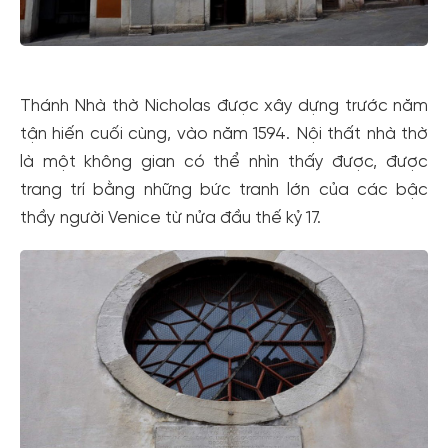
Thánh Nhà thờ Nicholas được xây dựng trước năm
tận hiến cuối cùng, vào năm 1594. Nội thất nhà thờ
là một không gian có thể nhìn thấy được, được
trang trí bằng những bức tranh lớn của các bậc
thầy người Venice từ nửa đầu thế kỷ 17.