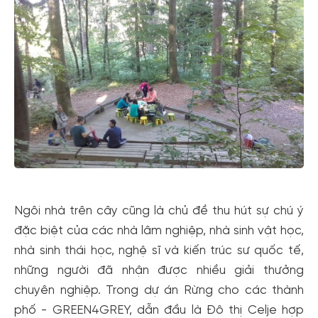
Ngôi nhà trên cây cũng là chủ đề thu hút sự chú ý
đặc biệt của các nhà lâm nghiệp, nhà sinh vật học,
nhà sinh thái học, nghệ sĩ và kiến trúc sư quốc tế,
những người đã nhận được nhiều giải thưởng
chuyên nghiệp. Trong dự án Rừng cho các thành
phố - GREEN4GREY, dẫn đầu là Đô thị Celje hợp