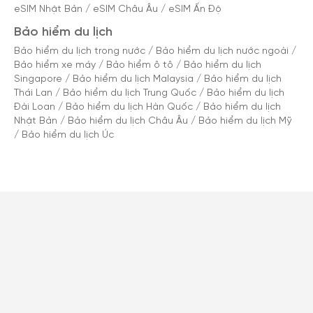
eSIM Nhật Bản
/
eSIM Châu Âu
/
eSIM Ấn Độ
Bảo hiểm du lịch
Bảo hiểm du lịch trong nước
/
Bảo hiểm du lịch nước ngoài
/
Bảo hiểm xe máy
/
Bảo hiểm ô tô
/
Bảo hiểm du lịch
Singapore
/
Bảo hiểm du lịch Malaysia
/
Bảo hiểm du lịch
Thái Lan
/
Bảo hiểm du lịch Trung Quốc
/
Bảo hiểm du lịch
Đài Loan
/
Bảo hiểm du lịch Hàn Quốc
/
Bảo hiểm du lịch
Nhật Bản
/
Bảo hiểm du lịch Châu Âu
/
Bảo hiểm du lịch Mỹ
/
Bảo hiểm du lịch Úc