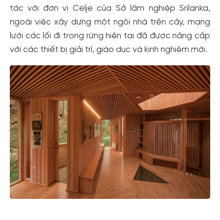
tác với đơn vị Celje của Sở lâm nghiệp Srilanka,
ngoài việc xây dựng một ngôi nhà trên cây, mạng
lưới các lối đi trong rừng hiện tại đã được nâng cấp
với các thiết bị giải trí, giáo dục và kinh nghiệm mới.