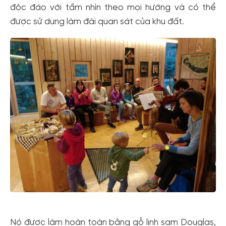
độc đáo với tầm nhìn theo mọi hướng và có thể
được sử dụng làm đài quan sát của khu đất.
Nó được làm hoàn toàn bằng gỗ linh sam Douglas,