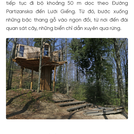
tiếp tục đi bộ khoảng 50 m dọc theo Đường
Partizanska đến Lưới Giếng. Từ đó, bước xuống
những bậc thang gỗ vào ngọn đồi, từ nơi đến đài
quan sát cây, những biển chỉ dẫn xuyên qua rừng.