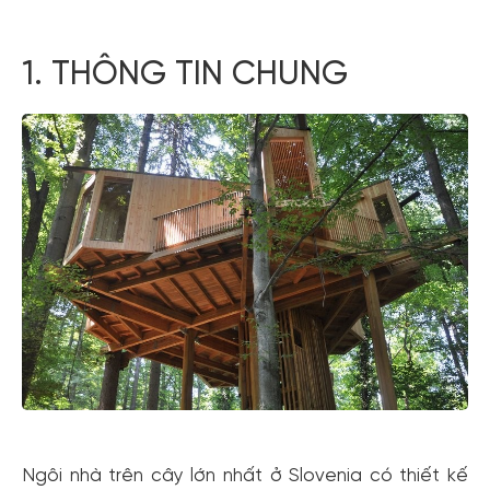
1. THÔNG TIN CHUNG
Ngôi nhà trên cây lớn nhất ở Slovenia có thiết kế