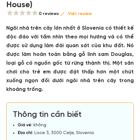
House)
0 reviews
Viết review
Ngôi nhà trên cây lớn nhất ở Slovenia có thiết kế
độc đáo với tầm nhìn theo mọi hướng và có thể
được sử dụng làm đài quan sát của khu đất. Nó
được làm hoàn toàn bằng gỗ linh sam Douglas,
loại gỗ có nguồn gốc từ rừng thành thị. Một sân
chơi cho trẻ em được đặt thấp hơn một chút
xuống ngọn đồi dưới ngôi nhà trên cây trong
khoảng trống.
Thông tin cần biết
Giá vé:
không
Địa chỉ:
Lisce 3, 3000 Celje, Slovenia