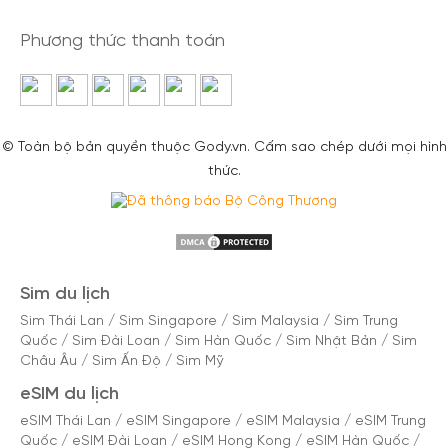
Phương thức thanh toán
© Toàn bộ bản quyền thuộc Gody.vn. Cấm sao chép dưới mọi hình
thức.
Sim du lịch
Sim Thái Lan
/
Sim Singapore
/
Sim Malaysia
/
Sim Trung
Quốc
/
Sim Đài Loan
/
Sim Hàn Quốc
/
Sim Nhật Bản
/
Sim
Châu Âu
/
Sim Ấn Độ
/
Sim Mỹ
eSIM du lịch
eSIM Thái Lan
/
eSIM Singapore
/
eSIM Malaysia
/
eSIM Trung
Quốc
/
eSIM Đài Loan
/
eSIM Hong Kong
/
eSIM Hàn Quốc
/