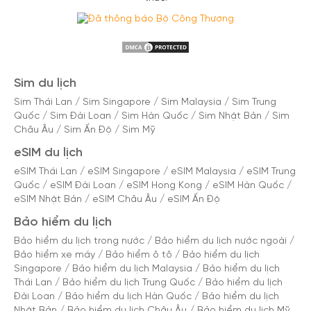
Sim du lịch
Sim Thái Lan
/
Sim Singapore
/
Sim Malaysia
/
Sim Trung
Quốc
/
Sim Đài Loan
/
Sim Hàn Quốc
/
Sim Nhật Bản
/
Sim
Châu Âu
/
Sim Ấn Độ
/
Sim Mỹ
eSIM du lịch
eSIM Thái Lan
/
eSIM Singapore
/
eSIM Malaysia
/
eSIM Trung
Quốc
/
eSIM Đài Loan
/
eSIM Hong Kong
/
eSIM Hàn Quốc
/
eSIM Nhật Bản
/
eSIM Châu Âu
/
eSIM Ấn Độ
Bảo hiểm du lịch
Bảo hiểm du lịch trong nước
/
Bảo hiểm du lịch nước ngoài
/
Bảo hiểm xe máy
/
Bảo hiểm ô tô
/
Bảo hiểm du lịch
Singapore
/
Bảo hiểm du lịch Malaysia
/
Bảo hiểm du lịch
Thái Lan
/
Bảo hiểm du lịch Trung Quốc
/
Bảo hiểm du lịch
Đài Loan
/
Bảo hiểm du lịch Hàn Quốc
/
Bảo hiểm du lịch
Nhật Bản
/
Bảo hiểm du lịch Châu Âu
/
Bảo hiểm du lịch Mỹ