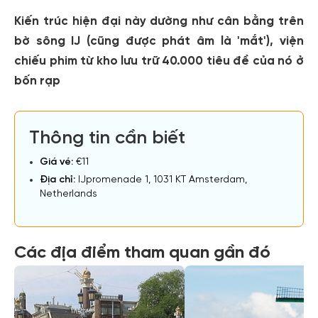
Kiến trúc hiện đại này dường như cân bằng trên
bờ sông IJ (cũng được phát âm là 'mắt'), viện
chiếu phim từ kho lưu trữ 40.000 tiêu đề của nó ở
bốn rạp
Thông tin cần biết
Giá vé:
€11
Địa chỉ:
IJpromenade 1, 1031 KT Amsterdam,
Netherlands
Các địa điểm tham quan gần đó