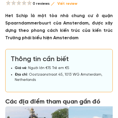
0 reviews
Viết review
Het Schip là một tòa nhà chung cư ở quận
Spaarndammerbuurt của Amsterdam, được xây
dựng theo phong cách kiến trúc của kiến trúc
Trường phái biểu hiện Amsterdam
Thông tin cần biết
Giá vé:
Người lớn €15 Trẻ em €5
Địa chỉ:
Oostzaanstraat 45, 1013 WG Amsterdam,
Netherlands
Các địa điểm tham quan gần đó