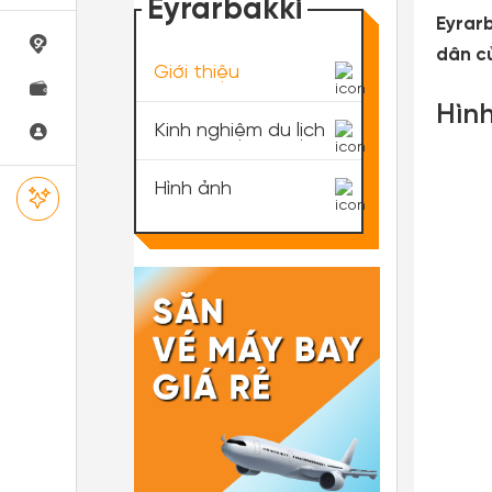
Eyrarbakki
Eyrar
dân c
Giới thiệu
Hình
Kinh nghiệm du lịch
Hình ảnh