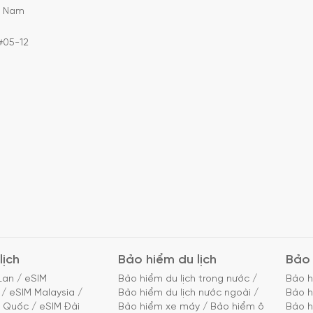
C Nam
#05-12
lịch
Bảo hiểm du lịch
Bảo 
Lan
/
eSIM
Bảo hiểm du lịch trong nước
/
Bảo h
/
eSIM Malaysia
/
Bảo hiểm du lịch nước ngoài
/
Bảo h
g Quốc
/
eSIM Đài
Bảo hiểm xe máy
/
Bảo hiểm ô
Bảo h