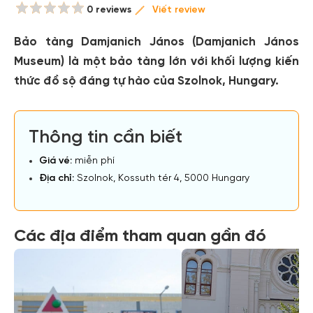
0 reviews
Viết review
Bảo tàng Damjanich János (Damjanich János
Museum) là một bảo tàng lớn với khối lượng kiến
thức đồ sộ đáng tự hào của Szolnok, Hungary.
Thông tin cần biết
Giá vé:
miễn phí
Địa chỉ:
Szolnok, Kossuth tér 4, 5000 Hungary
Các địa điểm tham quan gần đó