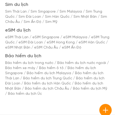
Sim du lịch
Sim Thái Lan
/
Sim Singapore
/
Sim Malaysia
/
Sim Trung
Quốc
/
Sim Đài Loan
/
Sim Hàn Quốc
/
Sim Nhật Bản
/
Sim
Châu Âu
/
Sim Ấn Độ
/
Sim Mỹ
eSIM du lịch
eSIM Thái Lan
/
eSIM Singapore
/
eSIM Malaysia
/
eSIM Trung
Quốc
/
eSIM Đài Loan
/
eSIM Hong Kong
/
eSIM Hàn Quốc
/
eSIM Nhật Bản
/
eSIM Châu Âu
/
eSIM Ấn Độ
Bảo hiểm du lịch
Bảo hiểm du lịch trong nước
/
Bảo hiểm du lịch nước ngoài
/
Bảo hiểm xe máy
/
Bảo hiểm ô tô
/
Bảo hiểm du lịch
Singapore
/
Bảo hiểm du lịch Malaysia
/
Bảo hiểm du lịch
Thái Lan
/
Bảo hiểm du lịch Trung Quốc
/
Bảo hiểm du lịch
Đài Loan
/
Bảo hiểm du lịch Hàn Quốc
/
Bảo hiểm du lịch
Nhật Bản
/
Bảo hiểm du lịch Châu Âu
/
Bảo hiểm du lịch Mỹ
/
Bảo hiểm du lịch Úc