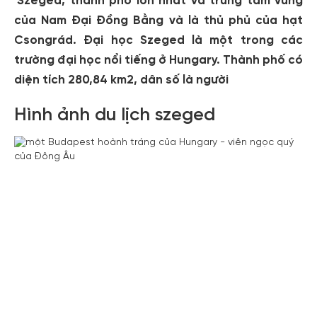
'Szeged, thành phố lớn nhất và trung tâm vùng
của Nam Đại Đồng Bằng và là thủ phủ của hạt
Csongrád. Đại học Szeged là một trong các
trường đại học nổi tiếng ở Hungary. Thành phố có
diện tích 280,84 km2, dân số là người
Hình ảnh du lịch szeged