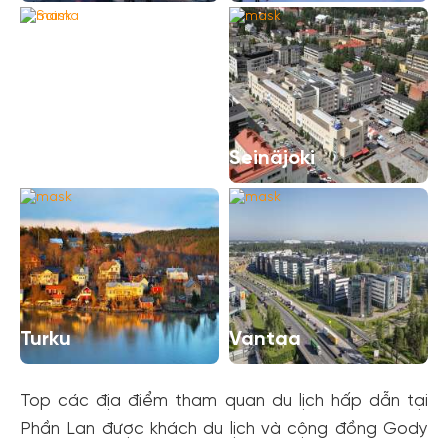
Saima
Seinäjoki
Turku
Vantaa
Top các địa điểm tham quan du lịch hấp dẫn tại
Phần Lan được khách du lịch và cộng đồng Gody