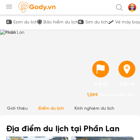
Esim du lịch
Bảo hiểm du lịch
Sim du lịch
Vé máy bay
Đã đi
Sắp đi
1,599
Gody-er đã đến
Giới thiệu
Điểm du lịch
Kinh nghiệm du lịch
Địa điểm du lịch tại Phần Lan