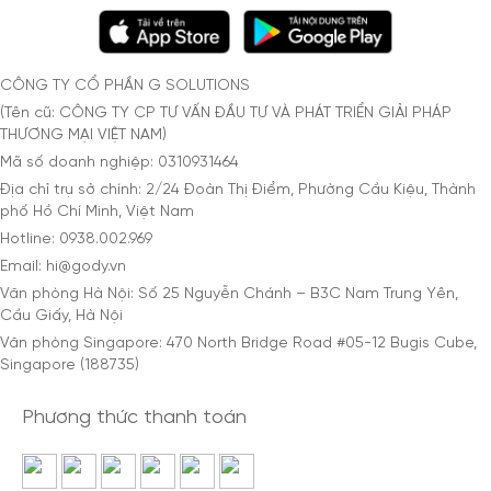
CÔNG TY CỔ PHẦN G SOLUTIONS
(Tên cũ: CÔNG TY CP TƯ VẤN ĐẦU TƯ VÀ PHÁT TRIỂN GIẢI PHÁP
THƯƠNG MẠI VIỆT NAM)
Mã số doanh nghiệp: 0310931464
Địa chỉ trụ sở chính: 2/24 Đoàn Thị Điểm, Phường Cầu Kiệu, Thành
phố Hồ Chí Minh, Việt Nam
Hotline: 0938.002.969
Email: hi@gody.vn
Văn phòng Hà Nội: Số 25 Nguyễn Chánh – B3C Nam Trung Yên,
Cầu Giấy, Hà Nội
Văn phòng Singapore: 470 North Bridge Road #05-12 Bugis Cube,
Singapore (188735)
Phương thức thanh toán