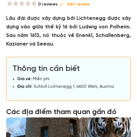
0 reviews
Viết review
Lâu đài được xây dựng bởi Lichtenegg được xây
dựng vào giữa thế kỷ 16 bởi Ludwig von Polheim.
Sau năm 1613, nó thuộc về Enenkl, Schallenberg,
Kazianer và Seeau.
Thông tin cần biết
Giá vé:
Miễn phí
Địa chỉ:
Schloß Lichtenegg 1, 4600 Wels, Austria
Các địa điểm tham quan gần đó