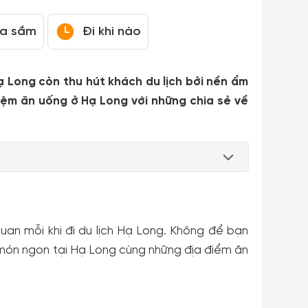
a sắm
Đi khi nào
 Long còn thu hút khách du lịch bởi nền ẩm
iệm ăn uống ở Hạ Long với những chia sẻ về
uan mỗi khi đi du lịch Hạ Long. Không để bạn
 món ngon tại Hạ Long cùng những địa điểm ăn