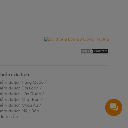
hiểm du lịch
iểm du lịch Trung Quốc
/
iểm du lịch Đài Loan
/
iểm du lịch Hàn Quốc
/
iểm du lịch Nhật Bản
/
iểm du lịch Châu Âu
/
iểm du lịch Mỹ
/
Bảo
du lịch Úc