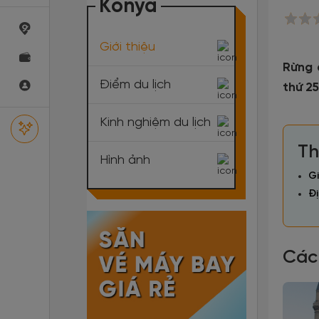
Konya
Giới thiệu
Rừng 
Điểm du lịch
thứ 2
Kinh nghiệm du lịch
Th
Hình ảnh
Gi
Đị
Các