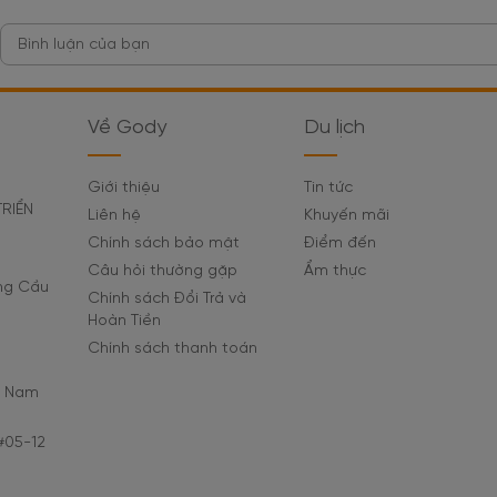
Về Gody
Du lịch
Giới thiệu
Tin tức
TRIỂN
Liên hệ
Khuyến mãi
Chính sách bảo mật
Điểm đến
Câu hỏi thường gặp
Ẩm thực
ờng Cầu
Chính sách Đổi Trả và
Hoàn Tiền
Chính sách thanh toán
C Nam
#05-12