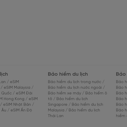
lịch
Bảo hiểm du lịch
Bảo 
Lan
/
eSIM
Bảo hiểm du lịch trong nước
/
Bảo h
/
eSIM Malaysia
/
Bảo hiểm du lịch nước ngoài
/
Bảo h
g Quốc
/
eSIM Đài
Bảo hiểm xe máy
/
Bảo hiểm ô
Bảo h
IM Hong Kong
/
eSIM
tô
/
Bảo hiểm du lịch
Bảo h
/
eSIM Nhật Bản
/
Singapore
/
Bảo hiểm du lịch
Bảo h
 Âu
/
eSIM Ấn Độ
Malaysia
/
Bảo hiểm du lịch
Bảo h
Thái Lan
hiểm 