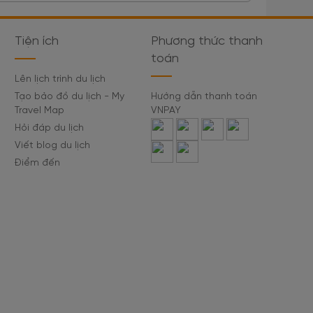
Tiện ích
Phương thức thanh
toán
Lên lịch trình du lịch
Tạo bảo đồ du lịch - My
Hướng dẫn thanh toán
Travel Map
VNPAY
Hỏi đáp du lịch
Viết blog du lịch
Điểm đến