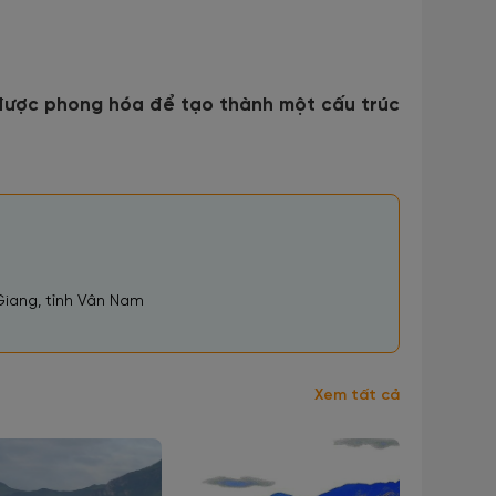
 được phong hóa để tạo thành một cấu trúc
Giang, tỉnh Vân Nam
Xem tất cả