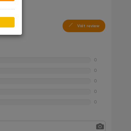
Viết review
0
0
0
0
0