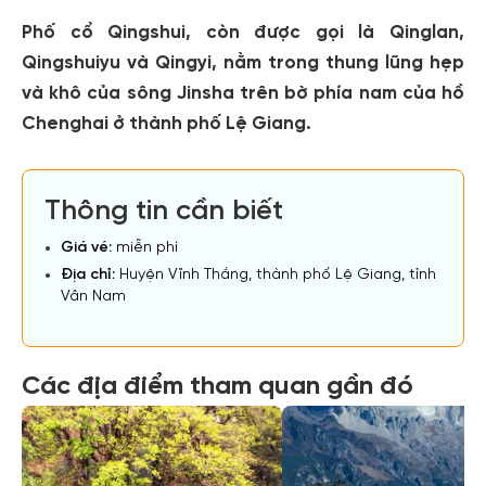
Phố cổ Qingshui, còn được gọi là Qinglan,
Qingshuiyu và Qingyi, nằm trong thung lũng hẹp
và khô của sông Jinsha trên bờ phía nam của hồ
Chenghai ở thành phố Lệ Giang.
Thông tin cần biết
Giá vé:
miễn phí
Địa chỉ:
Huyện Vĩnh Thắng, thành phố Lệ Giang, tỉnh
Vân Nam
Các địa điểm tham quan gần đó