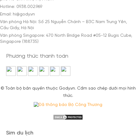
Hotline: 0938.002.969
Email: hi@gody.vn
Văn phòng Hà Nội: Số 25 Nguyễn Chánh – B3C Nam Trung Yên,
Cầu Giấy, Hà Nội
Văn phòng Singapore: 470 North Bridge Road #05-12 Bugis Cube,
Singapore (188735)
Phương thức thanh toán
© Toàn bộ bản quyền thuộc Gody.vn. Cấm sao chép dưới mọi hình
thức.
Sim du lịch