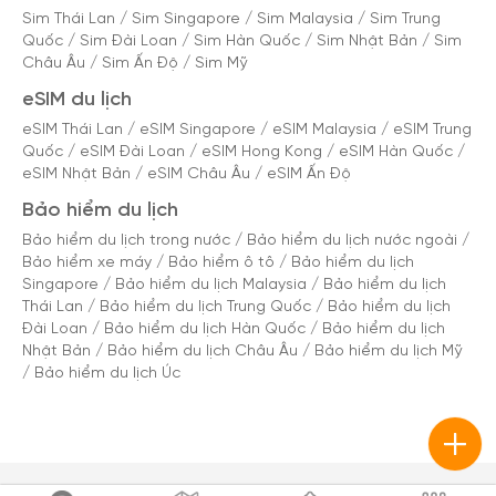
Sim Thái Lan
/
Sim Singapore
/
Sim Malaysia
/
Sim Trung
Quốc
/
Sim Đài Loan
/
Sim Hàn Quốc
/
Sim Nhật Bản
/
Sim
Châu Âu
/
Sim Ấn Độ
/
Sim Mỹ
eSIM du lịch
eSIM Thái Lan
/
eSIM Singapore
/
eSIM Malaysia
/
eSIM Trung
Quốc
/
eSIM Đài Loan
/
eSIM Hong Kong
/
eSIM Hàn Quốc
/
eSIM Nhật Bản
/
eSIM Châu Âu
/
eSIM Ấn Độ
Bảo hiểm du lịch
Bảo hiểm du lịch trong nước
/
Bảo hiểm du lịch nước ngoài
/
Bảo hiểm xe máy
/
Bảo hiểm ô tô
/
Bảo hiểm du lịch
Singapore
/
Bảo hiểm du lịch Malaysia
/
Bảo hiểm du lịch
Thái Lan
/
Bảo hiểm du lịch Trung Quốc
/
Bảo hiểm du lịch
Đài Loan
/
Bảo hiểm du lịch Hàn Quốc
/
Bảo hiểm du lịch
Nhật Bản
/
Bảo hiểm du lịch Châu Âu
/
Bảo hiểm du lịch Mỹ
/
Bảo hiểm du lịch Úc