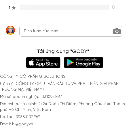
0
1
0%
Tải ứng dụng "GODY"
CÔNG TY CỔ PHẦN G SOLUTIONS
(Tên cũ: CÔNG TY CP TƯ VẤN ĐẦU TƯ VÀ PHÁT TRIỂN GIẢI PHÁP
THƯƠNG MẠI VIỆT NAM)
Mã số doanh nghiệp: 0310931464
Địa chỉ trụ sở chính: 2/24 Đoàn Thị Điểm, Phường Cầu Kiệu, Thành
phố Hồ Chí Minh, Việt Nam
Hotline: 0938.002.969
Email: hi@gody.vn