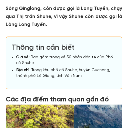
Sông Qinglong, còn được gọi là Long Tuyền, chạy
qua Thị trấn Shuhe, vì vậy Shuhe còn được gọi là
Làng Long Tuyền.
Thông tin cần biết
Giá vé:
Bao gồm trong vé 50 nhân dân tệ của Phố
cổ Shuhe
Địa chỉ:
Trong khu phố cổ Shuhe, huyện Gucheng,
thành phố Lệ Giang, tỉnh Vân Nam
Các địa điểm tham quan gần đó