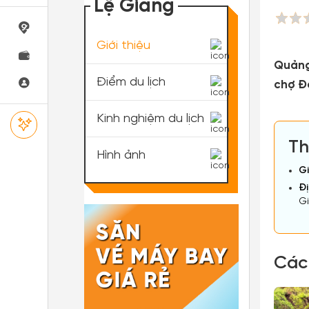
Lệ Giang
Giới thiệu
Quảng
Điểm du lịch
chợ Đề
Kinh nghiệm du lịch
Th
Hình ảnh
Gi
Đị
Gi
Các