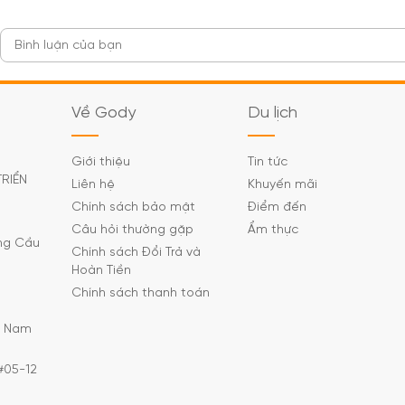
Về Gody
Du lịch
Giới thiệu
Tin tức
TRIỂN
Liên hệ
Khuyến mãi
Chính sách bảo mật
Điểm đến
Câu hỏi thường gặp
Ẩm thực
ờng Cầu
Chính sách Đổi Trả và
Hoàn Tiền
Chính sách thanh toán
C Nam
#05-12