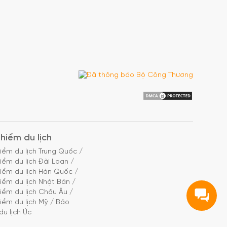
hiểm du lịch
iểm du lịch Trung Quốc
/
iểm du lịch Đài Loan
/
iểm du lịch Hàn Quốc
/
iểm du lịch Nhật Bản
/
iểm du lịch Châu Âu
/
iểm du lịch Mỹ
/
Bảo
du lịch Úc