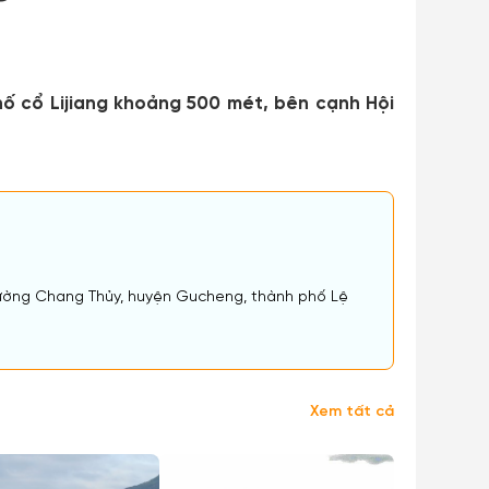
ố cổ Lijiang khoảng 500 mét, bên cạnh Hội
đường Chang Thủy, huyện Gucheng, thành phố Lệ
Xem tất cả