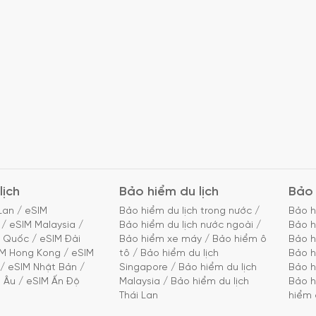
lịch
Bảo hiểm du lịch
Bảo 
Lan
/
eSIM
Bảo hiểm du lịch trong nước
/
Bảo h
/
eSIM Malaysia
/
Bảo hiểm du lịch nước ngoài
/
Bảo h
g Quốc
/
eSIM Đài
Bảo hiểm xe máy
/
Bảo hiểm ô
Bảo h
IM Hong Kong
/
eSIM
tô
/
Bảo hiểm du lịch
Bảo h
/
eSIM Nhật Bản
/
Singapore
/
Bảo hiểm du lịch
Bảo h
 Âu
/
eSIM Ấn Độ
Malaysia
/
Bảo hiểm du lịch
Bảo h
Thái Lan
hiểm 