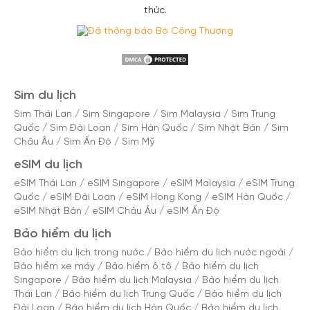
thức.
Sim du lịch
Sim Thái Lan
/
Sim Singapore
/
Sim Malaysia
/
Sim Trung
Quốc
/
Sim Đài Loan
/
Sim Hàn Quốc
/
Sim Nhật Bản
/
Sim
Châu Âu
/
Sim Ấn Độ
/
Sim Mỹ
eSIM du lịch
eSIM Thái Lan
/
eSIM Singapore
/
eSIM Malaysia
/
eSIM Trung
Quốc
/
eSIM Đài Loan
/
eSIM Hong Kong
/
eSIM Hàn Quốc
/
eSIM Nhật Bản
/
eSIM Châu Âu
/
eSIM Ấn Độ
Bảo hiểm du lịch
Bảo hiểm du lịch trong nước
/
Bảo hiểm du lịch nước ngoài
/
Bảo hiểm xe máy
/
Bảo hiểm ô tô
/
Bảo hiểm du lịch
Singapore
/
Bảo hiểm du lịch Malaysia
/
Bảo hiểm du lịch
Thái Lan
/
Bảo hiểm du lịch Trung Quốc
/
Bảo hiểm du lịch
Đài Loan
/
Bảo hiểm du lịch Hàn Quốc
/
Bảo hiểm du lịch