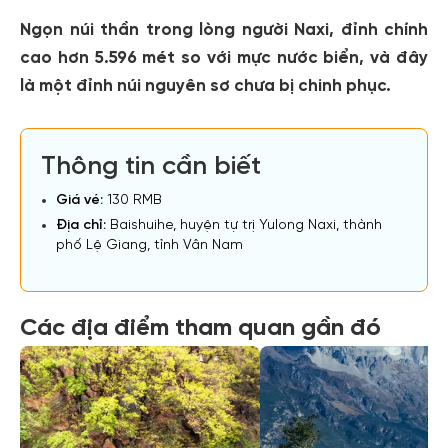
Ngọn núi thần trong lòng người Naxi, đỉnh chính
cao hơn 5.596 mét so với mực nước biển, và đây
là một đỉnh núi nguyên sơ chưa bị chinh phục.
Thông tin cần biết
Giá vé:
130 RMB
Địa chỉ:
Baishuihe, huyện tự trị Yulong Naxi, thành
phố Lệ Giang, tỉnh Vân Nam
Các địa điểm tham quan gần đó