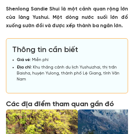
Shenlong Sandie Shui là một cảnh quan rộng lớn
của làng Yushui. Một dòng nước suối lớn đổ
xuống sườn đồi và được xếp thành ba ngăn lớn.
Thông tin cần biết
Giá vé:
Miễn phí
Địa chỉ:
Khu thắng cảnh du lịch Yushuizhai, thị trấn
Baisha, huyện Yulong, thành phố Lệ Giang, tỉnh Vân
Nam
Các địa điểm tham quan gần đó