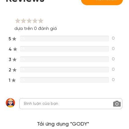
Đăng nhập Facebook
Đăng nhập Google
dựa trên 0 đánh giá
0
5
0%
0
4
0%
0
3
0%
0
2
0%
0
1
0%
Tải ứng dụng "GODY"