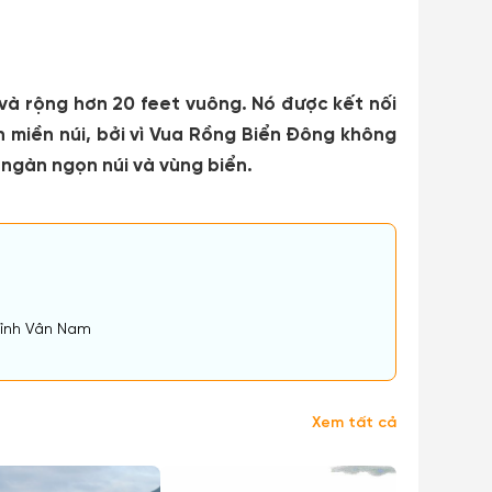
và rộng hơn 20 feet vuông. Nó được kết nối
 miền núi, bởi vì Vua Rồng Biển Đông không
 ngàn ngọn núi và vùng biển.
tỉnh Vân Nam
Xem tất cả