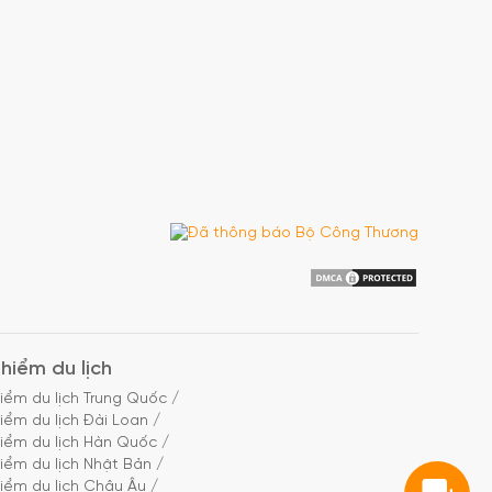
hiểm du lịch
iểm du lịch Trung Quốc
/
iểm du lịch Đài Loan
/
iểm du lịch Hàn Quốc
/
iểm du lịch Nhật Bản
/
iểm du lịch Châu Âu
/