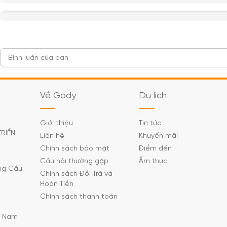
0%
Về Gody
Du lịch
Giới thiệu
Tin tức
TRIỂN
Liên hệ
Khuyến mãi
Chính sách bảo mật
Điểm đến
Câu hỏi thường gặp
Ẩm thực
ờng Cầu
Chính sách Đổi Trả và
Hoàn Tiền
Chính sách thanh toán
C Nam