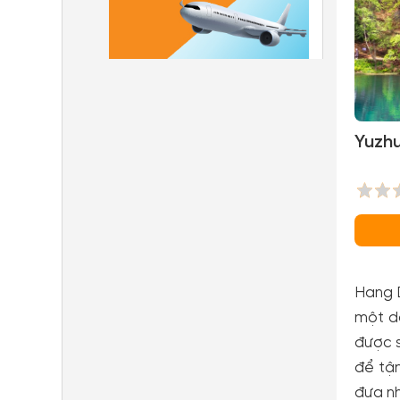
Yuzhu
Hang D
một dò
được s
để tậ
đưa nh