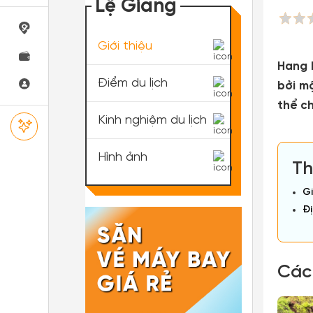
Lệ Giang
Giới thiệu
Hang 
Điểm du lịch
bởi m
thể ch
Kinh nghiệm du lịch
Hình ảnh
Th
Gi
Đị
Các