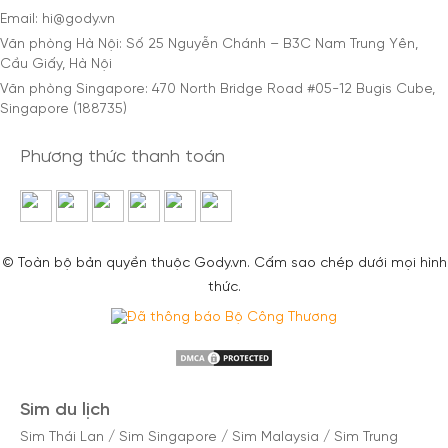
Email: hi@gody.vn
Văn phòng Hà Nội: Số 25 Nguyễn Chánh – B3C Nam Trung Yên,
Cầu Giấy, Hà Nội
Văn phòng Singapore: 470 North Bridge Road #05-12 Bugis Cube,
Singapore (188735)
Phương thức thanh toán
© Toàn bộ bản quyền thuộc Gody.vn. Cấm sao chép dưới mọi hình
thức.
Sim du lịch
Sim Thái Lan
/
Sim Singapore
/
Sim Malaysia
/
Sim Trung