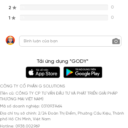
0
2
0%
0
1
0%
Tải ứng dụng "GODY"
CÔNG TY CỔ PHẦN G SOLUTIONS
(Tên cũ: CÔNG TY CP TƯ VẤN ĐẦU TƯ VÀ PHÁT TRIỂN GIẢI PHÁP
THƯƠNG MẠI VIỆT NAM)
Mã số doanh nghiệp: 0310931464
Địa chỉ trụ sở chính: 2/24 Đoàn Thị Điểm, Phường Cầu Kiệu, Thành
phố Hồ Chí Minh, Việt Nam
Hotline: 0938.002.969