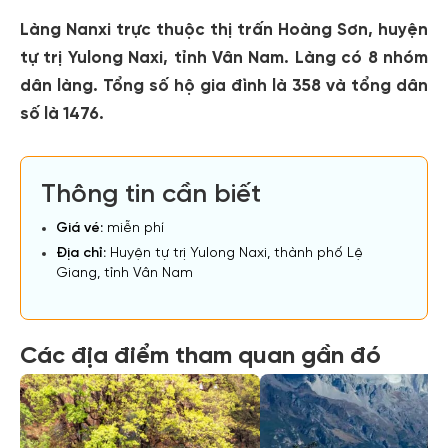
Làng Nanxi trực thuộc thị trấn Hoàng Sơn, huyện
tự trị Yulong Naxi, tỉnh Vân Nam. Làng có 8 nhóm
dân làng. Tổng số hộ gia đình là 358 và tổng dân
số là 1476.
Thông tin cần biết
Giá vé:
miễn phí
Địa chỉ:
Huyện tự trị Yulong Naxi, thành phố Lệ
Giang, tỉnh Vân Nam
Các địa điểm tham quan gần đó