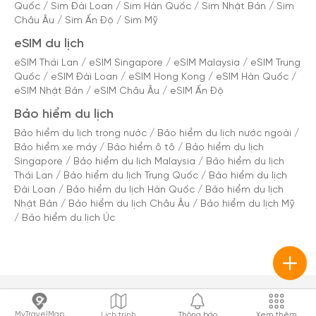
Quốc
/
Sim Đài Loan
/
Sim Hàn Quốc
/
Sim Nhật Bản
/
Sim
Châu Âu
/
Sim Ấn Độ
/
Sim Mỹ
eSIM du lịch
eSIM Thái Lan
/
eSIM Singapore
/
eSIM Malaysia
/
eSIM Trung
Quốc
/
eSIM Đài Loan
/
eSIM Hong Kong
/
eSIM Hàn Quốc
/
eSIM Nhật Bản
/
eSIM Châu Âu
/
eSIM Ấn Độ
Bảo hiểm du lịch
Bảo hiểm du lịch trong nước
/
Bảo hiểm du lịch nước ngoài
/
Bảo hiểm xe máy
/
Bảo hiểm ô tô
/
Bảo hiểm du lịch
Singapore
/
Bảo hiểm du lịch Malaysia
/
Bảo hiểm du lịch
Thái Lan
/
Bảo hiểm du lịch Trung Quốc
/
Bảo hiểm du lịch
Đài Loan
/
Bảo hiểm du lịch Hàn Quốc
/
Bảo hiểm du lịch
Nhật Bản
/
Bảo hiểm du lịch Châu Âu
/
Bảo hiểm du lịch Mỹ
/
Bảo hiểm du lịch Úc
MyTravelMap
Lịch trình
Thông báo
Xem thêm