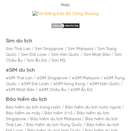
thức.
Sim du lịch
Sim Thái Lan
/
Sim Singapore
/
Sim Malaysia
/
Sim Trung
Quốc
/
Sim Đài Loan
/
Sim Hàn Quốc
/
Sim Nhật Bản
/
Sim
Châu Âu
/
Sim Ấn Độ
/
Sim Mỹ
eSIM du lịch
eSIM Thái Lan
/
eSIM Singapore
/
eSIM Malaysia
/
eSIM Trung
Quốc
/
eSIM Đài Loan
/
eSIM Hong Kong
/
eSIM Hàn Quốc
/
eSIM Nhật Bản
/
eSIM Châu Âu
/
eSIM Ấn Độ
Bảo hiểm du lịch
Bảo hiểm du lịch trong nước
/
Bảo hiểm du lịch nước ngoài
/
Bảo hiểm xe máy
/
Bảo hiểm ô tô
/
Bảo hiểm du lịch
Singapore
/
Bảo hiểm du lịch Malaysia
/
Bảo hiểm du lịch
Thái Lan
/
Bảo hiểm du lịch Trung Quốc
/
Bảo hiểm du lịch
Đài Loan
/
Bảo hiểm du lịch Hàn Quốc
/
Bảo hiểm du lịch