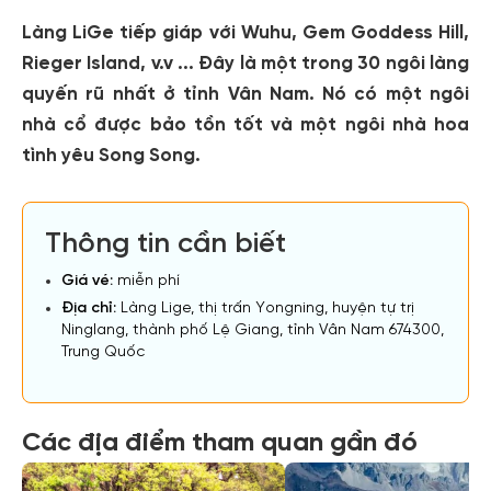
Làng LiGe tiếp giáp với Wuhu, Gem Goddess Hill,
Rieger Island, v.v ... Đây là một trong 30 ngôi làng
quyến rũ nhất ở tỉnh Vân Nam. Nó có một ngôi
nhà cổ được bảo tồn tốt và một ngôi nhà hoa
tình yêu Song Song.
Thông tin cần biết
Giá vé:
miễn phí
Địa chỉ:
Làng Lige, thị trấn Yongning, huyện tự trị
Ninglang, thành phố Lệ Giang, tỉnh Vân Nam 674300,
Trung Quốc
Các địa điểm tham quan gần đó