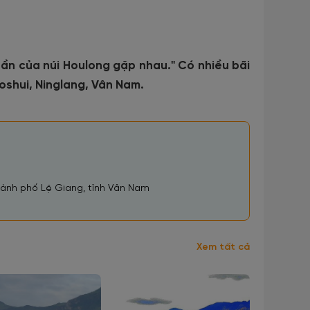
hần của núi Houlong gặp nhau." Có nhiều bãi
uoshui, Ninglang, Vân Nam.
thành phố Lệ Giang, tỉnh Vân Nam
Xem tất cả