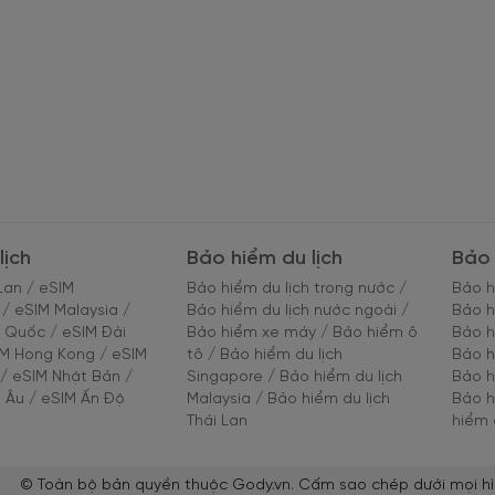
lịch
Bảo hiểm du lịch
Bảo 
Lan
/
eSIM
Bảo hiểm du lịch trong nước
/
Bảo h
/
eSIM Malaysia
/
Bảo hiểm du lịch nước ngoài
/
Bảo h
g Quốc
/
eSIM Đài
Bảo hiểm xe máy
/
Bảo hiểm ô
Bảo h
IM Hong Kong
/
eSIM
tô
/
Bảo hiểm du lịch
Bảo h
/
eSIM Nhật Bản
/
Singapore
/
Bảo hiểm du lịch
Bảo h
 Âu
/
eSIM Ấn Độ
Malaysia
/
Bảo hiểm du lịch
Bảo h
Thái Lan
hiểm 
© Toàn bộ bản quyền thuộc Gody.vn. Cấm sao chép dưới mọi hì