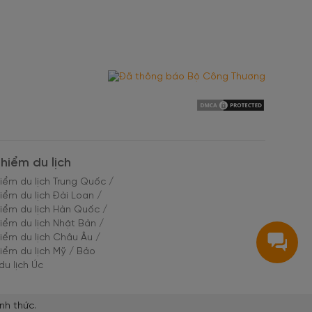
hiểm du lịch
iểm du lịch Trung Quốc
/
iểm du lịch Đài Loan
/
iểm du lịch Hàn Quốc
/
iểm du lịch Nhật Bản
/
iểm du lịch Châu Âu
/
iểm du lịch Mỹ
/
Bảo
du lịch Úc
nh thức.