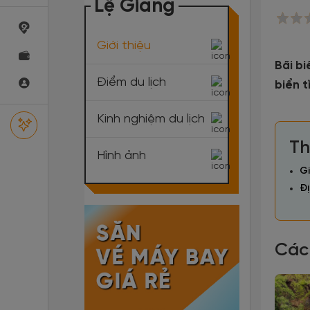
Lệ Giang
Giới thiệu
Bãi bi
Điểm du lịch
biển t
Kinh nghiệm du lịch
Th
Hình ảnh
Gi
Đị
Các