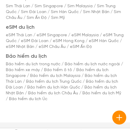
Sim Thái Lan
/
Sim Singapore
/
Sim Malaysia
/
Sim Trung
Quốc
/
Sim Đài Loan
/
Sim Hàn Quốc
/
Sim Nhật Bản
/
Sim
Châu Âu
/
Sim Ấn Độ
/
Sim Mỹ
eSIM du lịch
eSIM Thái Lan
/
eSIM Singapore
/
eSIM Malaysia
/
eSIM Trung
Quốc
/
eSIM Đài Loan
/
eSIM Hong Kong
/
eSIM Hàn Quốc
/
eSIM Nhật Bản
/
eSIM Châu Âu
/
eSIM Ấn Độ
Bảo hiểm du lịch
Bảo hiểm du lịch trong nước
/
Bảo hiểm du lịch nước ngoài
/
Bảo hiểm xe máy
/
Bảo hiểm ô tô
/
Bảo hiểm du lịch
Singapore
/
Bảo hiểm du lịch Malaysia
/
Bảo hiểm du lịch
Thái Lan
/
Bảo hiểm du lịch Trung Quốc
/
Bảo hiểm du lịch
Đài Loan
/
Bảo hiểm du lịch Hàn Quốc
/
Bảo hiểm du lịch
Nhật Bản
/
Bảo hiểm du lịch Châu Âu
/
Bảo hiểm du lịch Mỹ
/
Bảo hiểm du lịch Úc