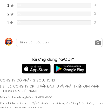
0
3
0%
0
2
0%
0
1
0%
Tải ứng dụng "GODY"
CÔNG TY CỔ PHẦN G SOLUTIONS
(Tên cũ: CÔNG TY CP TƯ VẤN ĐẦU TƯ VÀ PHÁT TRIỂN GIẢI PHÁP
THƯƠNG MẠI VIỆT NAM)
Mã số doanh nghiệp: 0310931464
Địa chỉ trụ sở chính: 2/24 Đoàn Thị Điểm, Phường Cầu Kiệu, Thành