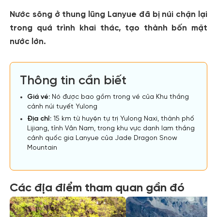
Nước sông ở thung lũng Lanyue đã bị núi chặn lại
trong quá trình khai thác, tạo thành bốn mặt
nước lớn.
Thông tin cần biết
Giá vé:
Nó được bao gồm trong vé của Khu thắng
cảnh núi tuyết Yulong
Địa chỉ:
15 km từ huyện tự trị Yulong Naxi, thành phố
Lijiang, tỉnh Vân Nam, trong khu vực danh lam thắng
cảnh quốc gia Lanyue của Jade Dragon Snow
Mountain
Các địa điểm tham quan gần đó