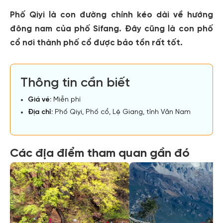
Phố Qiyi là con đường chính kéo dài về hướng
đông nam của phố Sifang. Đây cũng là con phố
cổ nơi thành phố cổ được bảo tồn rất tốt.
Thông tin cần biết
Giá vé:
Miễn phí
Địa chỉ:
Phố Qiyi, Phố cổ, Lệ Giang, tỉnh Vân Nam
Các địa điểm tham quan gần đó