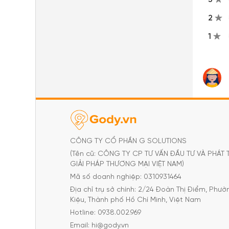
2
1
CÔNG TY CỔ PHẦN G SOLUTIONS
(Tên cũ: CÔNG TY CP TƯ VẤN ĐẦU TƯ VÀ PHÁT 
GIẢI PHÁP THƯƠNG MẠI VIỆT NAM)
Mã số doanh nghiệp: 0310931464
Địa chỉ trụ sở chính: 2/24 Đoàn Thị Điểm, Phư
Kiệu, Thành phố Hồ Chí Minh, Việt Nam
Hotline: 0938.002.969
Email: hi@gody.vn