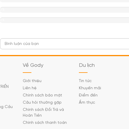
0%
0%
Về Gody
Du lịch
Giới thiệu
Tin tức
TRIỂN
Liên hệ
Khuyến mãi
Chính sách bảo mật
Điểm đến
Câu hỏi thường gặp
Ẩm thực
ờng Cầu
Chính sách Đổi Trả và
Hoàn Tiền
Chính sách thanh toán