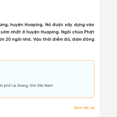
Giang, huyện Huaping. Nó được xây dựng vào
 sớm nhất ở huyện Huaping. Ngôi chùa Phật
ơn 20 ngôi nhà. Vào thời điểm đó, đám đông
nh phố Lệ Giang, tỉnh Vân Nam
Xem tất cả