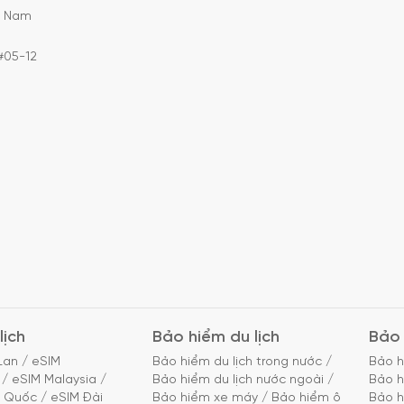
C Nam
#05-12
lịch
Bảo hiểm du lịch
Bảo 
Lan
/
eSIM
Bảo hiểm du lịch trong nước
/
Bảo h
/
eSIM Malaysia
/
Bảo hiểm du lịch nước ngoài
/
Bảo h
g Quốc
/
eSIM Đài
Bảo hiểm xe máy
/
Bảo hiểm ô
Bảo h