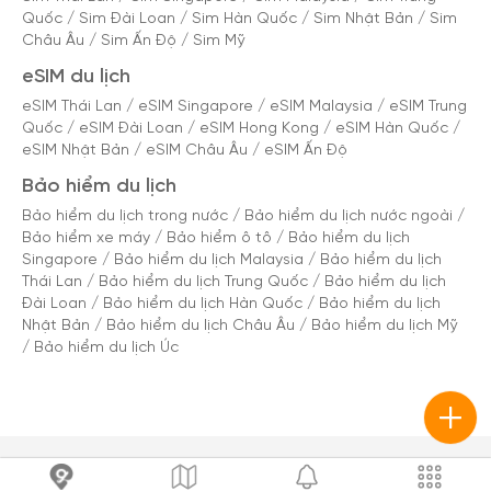
Quốc
/
Sim Đài Loan
/
Sim Hàn Quốc
/
Sim Nhật Bản
/
Sim
Châu Âu
/
Sim Ấn Độ
/
Sim Mỹ
eSIM du lịch
eSIM Thái Lan
/
eSIM Singapore
/
eSIM Malaysia
/
eSIM Trung
Quốc
/
eSIM Đài Loan
/
eSIM Hong Kong
/
eSIM Hàn Quốc
/
eSIM Nhật Bản
/
eSIM Châu Âu
/
eSIM Ấn Độ
Bảo hiểm du lịch
Bảo hiểm du lịch trong nước
/
Bảo hiểm du lịch nước ngoài
/
Bảo hiểm xe máy
/
Bảo hiểm ô tô
/
Bảo hiểm du lịch
Singapore
/
Bảo hiểm du lịch Malaysia
/
Bảo hiểm du lịch
Thái Lan
/
Bảo hiểm du lịch Trung Quốc
/
Bảo hiểm du lịch
Đài Loan
/
Bảo hiểm du lịch Hàn Quốc
/
Bảo hiểm du lịch
Nhật Bản
/
Bảo hiểm du lịch Châu Âu
/
Bảo hiểm du lịch Mỹ
/
Bảo hiểm du lịch Úc