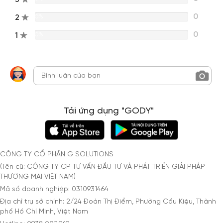
0
2
0%
0
1
0%
Tải ứng dụng "GODY"
CÔNG TY CỔ PHẦN G SOLUTIONS
(Tên cũ: CÔNG TY CP TƯ VẤN ĐẦU TƯ VÀ PHÁT TRIỂN GIẢI PHÁP
THƯƠNG MẠI VIỆT NAM)
Mã số doanh nghiệp: 0310931464
Địa chỉ trụ sở chính: 2/24 Đoàn Thị Điểm, Phường Cầu Kiệu, Thành
phố Hồ Chí Minh, Việt Nam