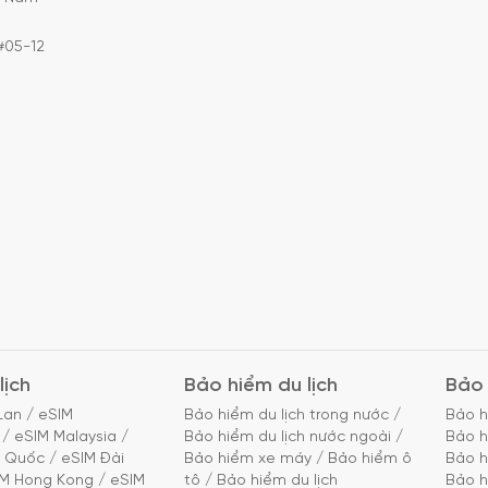
#05-12
lịch
Bảo hiểm du lịch
Bảo 
Lan
/
eSIM
Bảo hiểm du lịch trong nước
/
Bảo h
/
eSIM Malaysia
/
Bảo hiểm du lịch nước ngoài
/
Bảo h
g Quốc
/
eSIM Đài
Bảo hiểm xe máy
/
Bảo hiểm ô
Bảo h
IM Hong Kong
/
eSIM
tô
/
Bảo hiểm du lịch
Bảo h