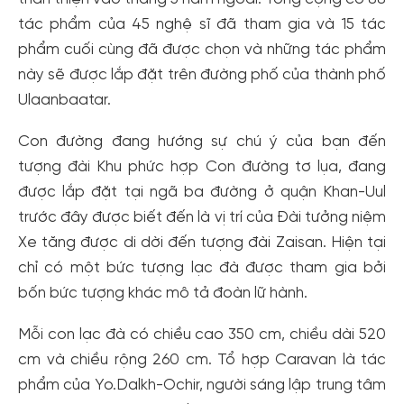
tác phẩm của 45 nghệ sĩ đã tham gia và 15 tác
phẩm cuối cùng đã được chọn và những tác phẩm
này sẽ được lắp đặt trên đường phố của thành phố
Ulaanbaatar.
Con đường đang hướng sự chú ý của bạn đến
tượng đài Khu phức hợp Con đường tơ lụa, đang
được lắp đặt tại ngã ba đường ở quận Khan-Uul
trước đây được biết đến là vị trí của Đài tưởng niệm
Xe tăng được di dời đến tượng đài Zaisan. Hiện tại
chỉ có một bức tượng lạc đà được tham gia bởi
bốn bức tượng khác mô tả đoàn lữ hành.
Mỗi con lạc đà có chiều cao 350 cm, chiều dài 520
cm và chiều rộng 260 cm. Tổ hợp Caravan là tác
phẩm của Yo.Dalkh-Ochir, người sáng lập trung tâm