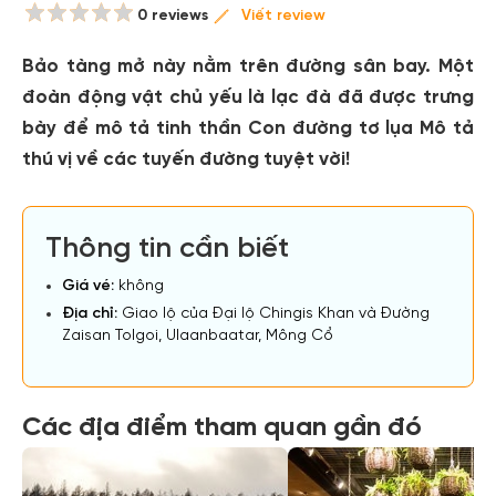
0 reviews
Viết review
Bảo tàng mở này nằm trên đường sân bay. Một
đoàn động vật chủ yếu là lạc đà đã được trưng
bày để mô tả tinh thần Con đường tơ lụa Mô tả
thú vị về các tuyến đường tuyệt vời!
Thông tin cần biết
Giá vé:
không
Địa chỉ:
Giao lộ của Đại lộ Chingis Khan và Đường
Zaisan Tolgoi, Ulaanbaatar, Mông Cổ
Các địa điểm tham quan gần đó