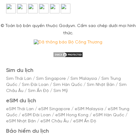
© Toàn bộ bản quyền thuộc Gody.vn. Cấm sao chép dưới mọi hình
thức.
Sim du lịch
Sim Thái Lan
/
Sim Singapore
/
Sim Malaysia
/
Sim Trung
Quốc
/
Sim Đài Loan
/
Sim Hàn Quốc
/
Sim Nhật Bản
/
Sim
Châu Âu
/
Sim Ấn Độ
/
Sim Mỹ
eSIM du lịch
eSIM Thái Lan
/
eSIM Singapore
/
eSIM Malaysia
/
eSIM Trung
Quốc
/
eSIM Đài Loan
/
eSIM Hong Kong
/
eSIM Hàn Quốc
/
eSIM Nhật Bản
/
eSIM Châu Âu
/
eSIM Ấn Độ
Bảo hiểm du lịch