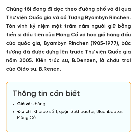
Chúng tôi đang đi dọc theo đường phố và đi qua
Thư viện Quốc gia và có Tượng Byambyn Rinchen.
Tôn vinh kỷ niệm một trăm năm người giữ bằng
tiến sĩ đầu tiên của Mông Cổ và học giả hàng đầu
của quốc gia, Byambyn Rinchen (1905-1977), bức
tượng đã được dựng lên trước Thư viện Quốc gia
năm 2005. Kiến trúc sư, B.Denzen, là cháu trai
của Giáo sư. B.Renen.
Thông tin cần biết
Giá vé:
không
Địa chỉ:
Khoroo số 1, quận Sukhbaatar, Ulaanbaatar,
Mông Cổ