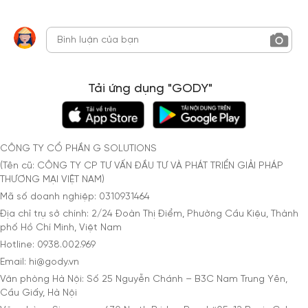
Tải ứng dụng "GODY"
CÔNG TY CỔ PHẦN G SOLUTIONS
(Tên cũ: CÔNG TY CP TƯ VẤN ĐẦU TƯ VÀ PHÁT TRIỂN GIẢI PHÁP
THƯƠNG MẠI VIỆT NAM)
Mã số doanh nghiệp: 0310931464
Địa chỉ trụ sở chính: 2/24 Đoàn Thị Điểm, Phường Cầu Kiệu, Thành
phố Hồ Chí Minh, Việt Nam
Hotline: 0938.002.969
Email: hi@gody.vn
Văn phòng Hà Nội: Số 25 Nguyễn Chánh – B3C Nam Trung Yên,
Cầu Giấy, Hà Nội