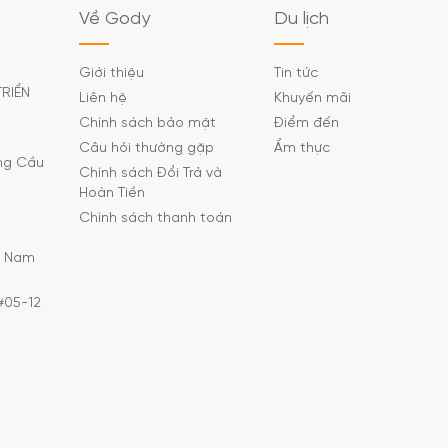
Về Gody
Du lịch
Giới thiệu
Tin tức
TRIỂN
Liên hệ
Khuyến mãi
Chính sách bảo mật
Điểm đến
Câu hỏi thường gặp
Ẩm thực
ờng Cầu
Chính sách Đổi Trả và
Hoàn Tiền
Chính sách thanh toán
C Nam
#05-12