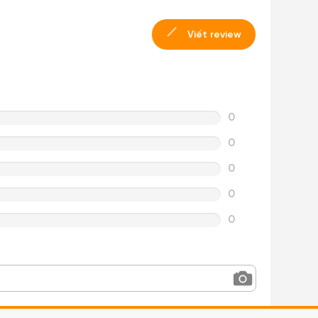
Viết review
0
0
0
0
0