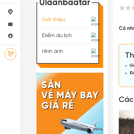
Ulaanbaatar
Giới thiệu
Có nhữ
Điểm du lịch
Hình ảnh
Th
Gi
Đị
Các