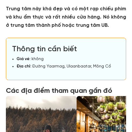
Trung tâm này khá đẹp và có một rạp chiếu phim
và khu ẩm thực và rất nhiều cửa hàng. Nó không
ở trung tâm thành phố hoặc trung tâm UB.
Thông tin cần biết
Giá vé:
không
Địa chỉ:
Đường Yaarmag, Ulaanbaatar, Mông Cổ
Các địa điểm tham quan gần đó