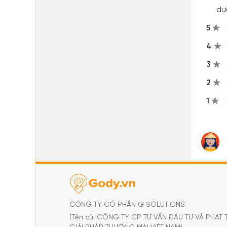
dự
5
4
3
2
1
CÔNG TY CỔ PHẦN G SOLUTIONS
(Tên cũ: CÔNG TY CP TƯ VẤN ĐẦU TƯ VÀ PHÁT 