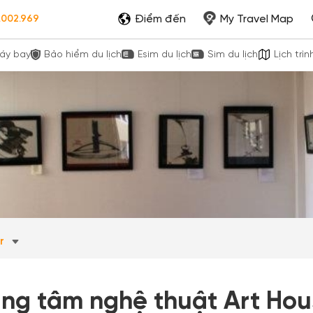
Điểm đến
My Travel Map
.002.969
áy bay
Bảo hiểm du lịch
Esim du lịch
Sim du lịch
Lịch trìn
ar
ung tâm nghệ thuật Art Ho