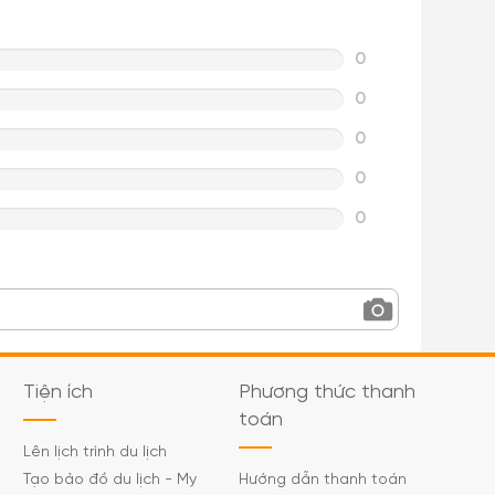
0
0
0
0
0
Tiện ích
Phương thức thanh
toán
Lên lịch trình du lịch
Tạo bảo đồ du lịch - My
Hướng dẫn thanh toán