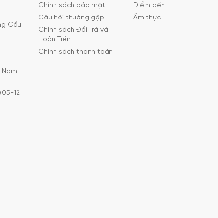
Chính sách bảo mật
Điểm đến
Câu hỏi thường gặp
Ẩm thực
ờng Cầu
Chính sách Đổi Trả và
Hoàn Tiền
Chính sách thanh toán
C Nam
#05-12