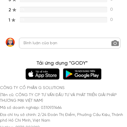
0
2
0%
0
1
0%
Tải ứng dụng "GODY"
CÔNG TY CỔ PHẦN G SOLUTIONS
(Tên cũ: CÔNG TY CP TƯ VẤN ĐẦU TƯ VÀ PHÁT TRIỂN GIẢI PHÁP
THƯƠNG MẠI VIỆT NAM)
Mã số doanh nghiệp: 0310931464
Địa chỉ trụ sở chính: 2/24 Đoàn Thị Điểm, Phường Cầu Kiệu, Thành
phố Hồ Chí Minh, Việt Nam