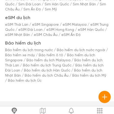
Quốc
/
Sim Đài Loan
/
Sim Hàn Quốc
/
Sim Nhật Bản
/
Sim
Châu Âu
/
Sim Ấn Độ
/
Sim Mỹ
eSIM du lịch
eSIM Thái Lan
/
eSIM Singapore
/
eSIM Malaysia
/
eSIM Trung
Quốc
/
eSIM Đài Loan
/
eSIM Hong Kong
/
eSIM Hàn Quốc
/
eSIM Nhật Bản
/
eSIM Châu Âu
/
eSIM Ấn Độ
Bảo hiểm du lịch
Bảo hiểm du lịch trong nước
/
Bảo hiểm du lịch nước ngoài
/
Bảo hiểm xe máy
/
Bảo hiểm ô tô
/
Bảo hiểm du lịch
Singapore
/
Bảo hiểm du lịch Malaysia
/
Bảo hiểm du lịch
Thái Lan
/
Bảo hiểm du lịch Trung Quốc
/
Bảo hiểm du lịch
Đài Loan
/
Bảo hiểm du lịch Hàn Quốc
/
Bảo hiểm du lịch
Nhật Bản
/
Bảo hiểm du lịch Châu Âu
/
Bảo hiểm du lịch Mỹ
/
Bảo hiểm du lịch Úc