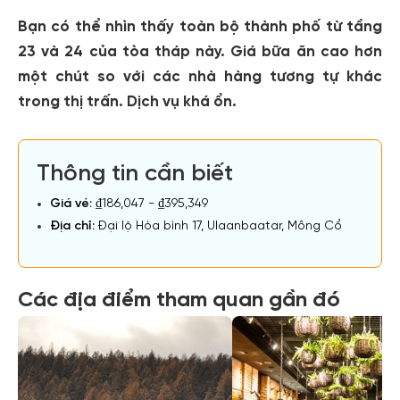
Bạn có thể nhìn thấy toàn bộ thành phố từ tầng
23 và 24 của tòa tháp này. Giá bữa ăn cao hơn
một chút so với các nhà hàng tương tự khác
trong thị trấn. Dịch vụ khá ổn.
Thông tin cần biết
Giá vé:
₫186,047 - ₫395,349
Địa chỉ:
Đại lộ Hòa bình 17, Ulaanbaatar, Mông Cổ
Các địa điểm tham quan gần đó