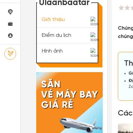
Ulaanbaatar
Giới thiệu
Chúng
Điểm du lịch
chúng 
Hình ảnh
Th
Gi
Đị
Za
Các