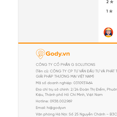
2
1
CÔNG TY CỔ PHẦN G SOLUTIONS
(Tên cũ: CÔNG TY CP TƯ VẤN ĐẦU TƯ VÀ PHÁT 
GIẢI PHÁP THƯƠNG MẠI VIỆT NAM)
Mã số doanh nghiệp: 0310931464
Địa chỉ trụ sở chính: 2/24 Đoàn Thị Điểm, Phư
Kiệu, Thành phố Hồ Chí Minh, Việt Nam
Hotline: 0938.002.969
Email: hi@gody.vn
Văn phòng Hà Nội: Số 25 Nguyễn Chánh – B3