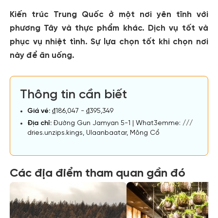
Kiến trúc Trung Quốc ở một nơi yên tĩnh với
phương Tây và thực phẩm khác. Dịch vụ tốt và
phục vụ nhiệt tình. Sự lựa chọn tốt khi chọn nơi
này để ăn uống.
Thông tin cần biết
Giá vé:
₫186,047 - ₫395,349
Địa chỉ:
Đường Gun Jamyan 5-1 | What3emme: ///
dries.unzips.kings, Ulaanbaatar, Mông Cổ
Các địa điểm tham quan gần đó