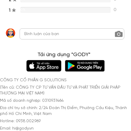
0
1
0%
Tải ứng dụng "GODY"
CÔNG TY CỔ PHẦN G SOLUTIONS
(Tên cũ: CÔNG TY CP TƯ VẤN ĐẦU TƯ VÀ PHÁT TRIỂN GIẢI PHÁP
THƯƠNG MẠI VIỆT NAM)
Mã số doanh nghiệp: 0310931464
Địa chỉ trụ sở chính: 2/24 Đoàn Thị Điểm, Phường Cầu Kiệu, Thành
phố Hồ Chí Minh, Việt Nam
Hotline: 0938.002.969
Email: hi@gody.vn