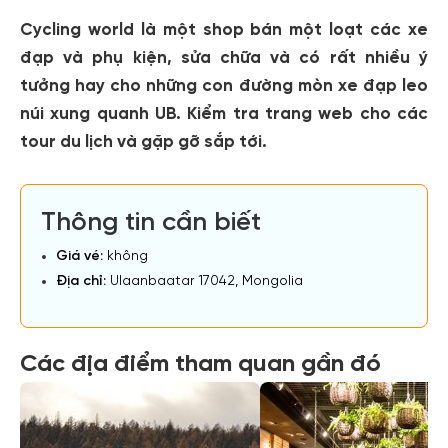
Cycling world là một shop bán một loạt các xe
đạp và phụ kiện, sửa chữa và có rất nhiều ý
tưởng hay cho những con đường mòn xe đạp leo
núi xung quanh UB. Kiểm tra trang web cho các
tour du lịch và gặp gỡ sắp tới.
Thông tin cần biết
Giá vé:
không
Địa chỉ:
Ulaanbaatar 17042, Mongolia
Các địa điểm tham quan gần đó