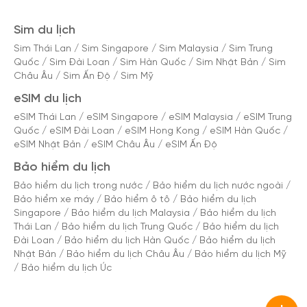
Sim du lịch
Sim Thái Lan
/
Sim Singapore
/
Sim Malaysia
/
Sim Trung
Quốc
/
Sim Đài Loan
/
Sim Hàn Quốc
/
Sim Nhật Bản
/
Sim
Châu Âu
/
Sim Ấn Độ
/
Sim Mỹ
eSIM du lịch
eSIM Thái Lan
/
eSIM Singapore
/
eSIM Malaysia
/
eSIM Trung
Quốc
/
eSIM Đài Loan
/
eSIM Hong Kong
/
eSIM Hàn Quốc
/
eSIM Nhật Bản
/
eSIM Châu Âu
/
eSIM Ấn Độ
Bảo hiểm du lịch
Bảo hiểm du lịch trong nước
/
Bảo hiểm du lịch nước ngoài
/
Bảo hiểm xe máy
/
Bảo hiểm ô tô
/
Bảo hiểm du lịch
Singapore
/
Bảo hiểm du lịch Malaysia
/
Bảo hiểm du lịch
Thái Lan
/
Bảo hiểm du lịch Trung Quốc
/
Bảo hiểm du lịch
Đài Loan
/
Bảo hiểm du lịch Hàn Quốc
/
Bảo hiểm du lịch
Nhật Bản
/
Bảo hiểm du lịch Châu Âu
/
Bảo hiểm du lịch Mỹ
/
Bảo hiểm du lịch Úc