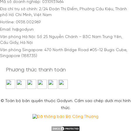
Mã số doanh nghiệp: 0310931464
Địa chỉ trụ sở chính: 2/24 Đoàn Thị Điểm, Phường Cầu Kiệu, Thành
phố Hồ Chí Minh, Việt Nam
Hotline: 0938.002.969
Email: hi@gody.vn
Văn phòng Hà Nội: Số 25 Nguyễn Chánh – B3C Nam Trung Yên,
Cầu Giấy, Hà Nội
Văn phòng Singapore: 470 North Bridge Road #05-12 Bugis Cube,
Singapore (188735)
Phương thức thanh toán
© Toàn bộ bản quyền thuộc Gody.vn. Cấm sao chép dưới mọi hình
thức.