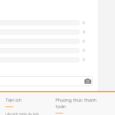
0
0
0
0
0
Tiện ích
Phương thức thanh
toán
Lên lịch trình du lịch