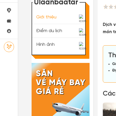
Ulaanbaatar
Giới thiệu
Dịch 
Điểm du lịch
món t
Hình ảnh
Th
Gi
Đị
Các