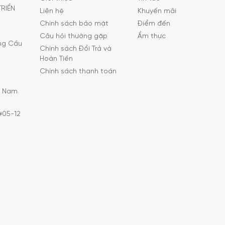
TRIỂN
Liên hệ
Khuyến mãi
Chính sách bảo mật
Điểm đến
Câu hỏi thường gặp
Ẩm thực
ờng Cầu
Chính sách Đổi Trả và
Hoàn Tiền
Chính sách thanh toán
C Nam
#05-12