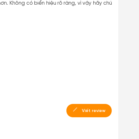
n. Không có biển hiệu rõ ràng, vì vậy hãy chú
Viết review