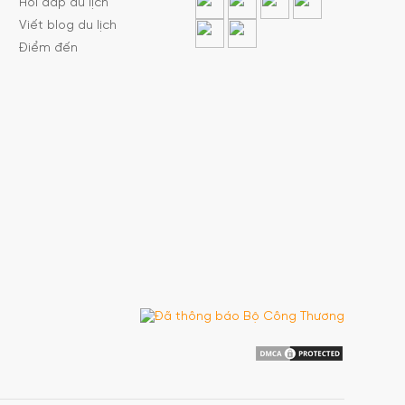
Hỏi đáp du lịch
Viết blog du lịch
Điểm đến