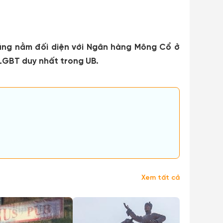
cúng nằm đối diện với Ngân hàng Mông Cổ ở
 LGBT duy nhất trong UB.
Xem tất cả