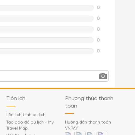
0
0
0
0
0
Tiện ích
Phương thức thanh
toán
Lên lịch trình du lịch
Tạo bảo đồ du lịch - My
Hướng dẫn thanh toán
Travel Map
VNPAY