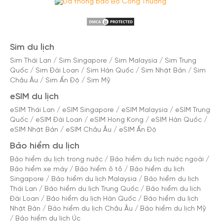
Sim du lịch
Sim Thái Lan
/
Sim Singapore
/
Sim Malaysia
/
Sim Trung
Quốc
/
Sim Đài Loan
/
Sim Hàn Quốc
/
Sim Nhật Bản
/
Sim
Châu Âu
/
Sim Ấn Độ
/
Sim Mỹ
eSIM du lịch
eSIM Thái Lan
/
eSIM Singapore
/
eSIM Malaysia
/
eSIM Trung
Quốc
/
eSIM Đài Loan
/
eSIM Hong Kong
/
eSIM Hàn Quốc
/
eSIM Nhật Bản
/
eSIM Châu Âu
/
eSIM Ấn Độ
Bảo hiểm du lịch
Bảo hiểm du lịch trong nước
/
Bảo hiểm du lịch nước ngoài
/
Bảo hiểm xe máy
/
Bảo hiểm ô tô
/
Bảo hiểm du lịch
Singapore
/
Bảo hiểm du lịch Malaysia
/
Bảo hiểm du lịch
Thái Lan
/
Bảo hiểm du lịch Trung Quốc
/
Bảo hiểm du lịch
Đài Loan
/
Bảo hiểm du lịch Hàn Quốc
/
Bảo hiểm du lịch
Nhật Bản
/
Bảo hiểm du lịch Châu Âu
/
Bảo hiểm du lịch Mỹ
/
Bảo hiểm du lịch Úc