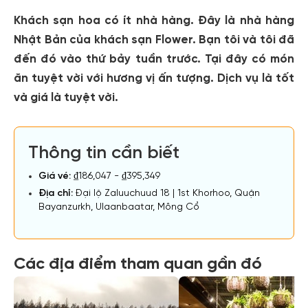
Khách sạn hoa có ít nhà hàng. Đây là nhà hàng
Nhật Bản của khách sạn Flower. Bạn tôi và tôi đã
đến đó vào thứ bảy tuần trước. Tại đây có món
ăn tuyệt vời với hương vị ấn tượng. Dịch vụ là tốt
và giá là tuyệt vời.
Thông tin cần biết
Giá vé:
₫186,047 - ₫395,349
Địa chỉ:
Đại lộ Zaluuchuud 18 | 1st Khorhoo, Quận
Bayanzurkh, Ulaanbaatar, Mông Cổ
Các địa điểm tham quan gần đó